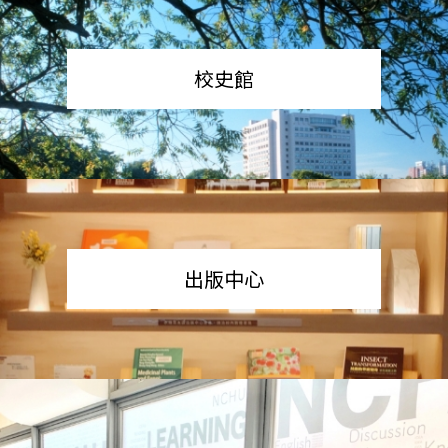
校史館
出版中心