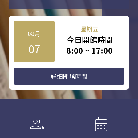
星期五
08月
今日開館時間
07
8:00 ~ 17:00
詳細開館時間
group
calendar_month