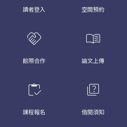
讀者登入
空間預約
handshake
menu_book
館際合作
論文上傳
inventory
quiz
課程報名
借閱須知