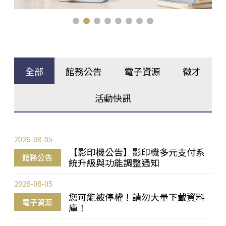
全部
館務公告
電子資源
徵才
活動快訊
2026-08-05
【影印機公告】影印機多元支付系
館務公告
統升級與功能調整通知
2026-08-05
您可能被停權！請勿大量下載資料
電子資源
庫！