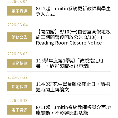
2026-08-04
8/12起Turnitin系統更新教師與學生
電子資源
登入方式
2026-08-04
【開閉館】8/10(一)自習室高架地板
施工期間暫停開放公告 8/10(一)
館務公告
Reading Room Closure Notice
2026-06-03
115學年度第1學期「教授指定用
活動快訊
書」，歡迎踴躍提出申請!
2026-07-22
114-2研究生畢業離校截止日，請把
活動快訊
握時間上傳論文
2026-06-18
8/11起Turnitin系統教師帳號介面功
電子資源
能變動，不影響比對功能