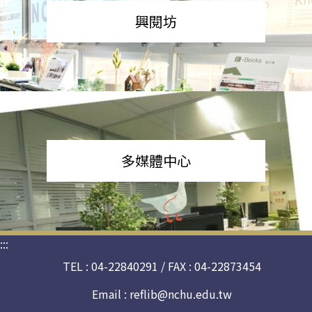
興閱坊
多媒體中心
:::
TEL : 04-22840291 / FAX : 04-22873454
Email :
reflib@nchu.edu.tw