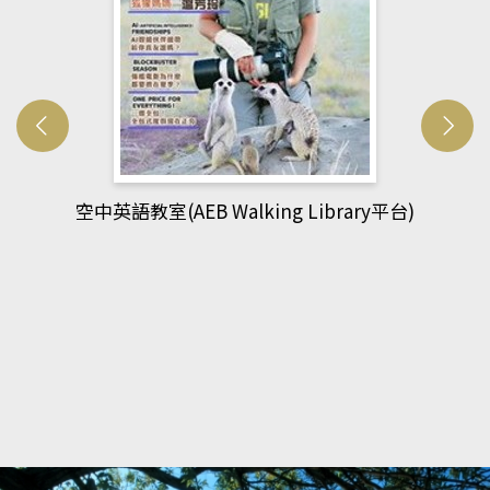
平台)
網管人(kono平台)