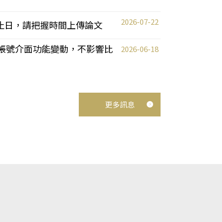
2026-07-22
截止日，請把握時間上傳論文
統教師帳號介面功能變動，不影響比
2026-06-18
更多訊息