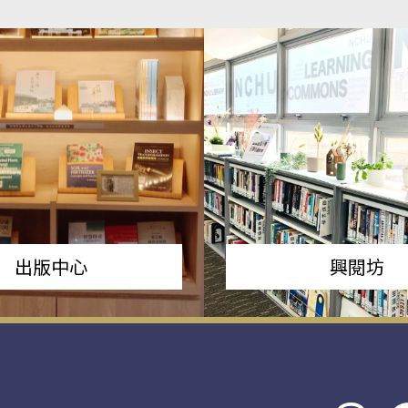
出版中心
興閱坊