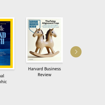
Harvard Business
萌動力一頁漫畫
Review
nal
物力學
phic