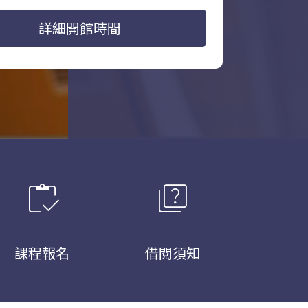
詳細開館時間
inventory
quiz
課程報名
借閱須知