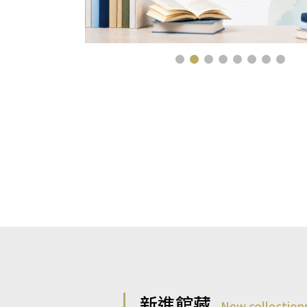
新進館藏
New collection