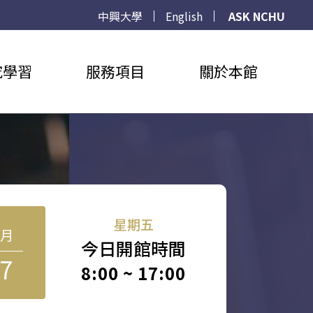
中興大學
English
ASK NCHU
究學習
服務項目
關於本館
星期五
8月
今日開館時間
7
8:00 ~ 17:00