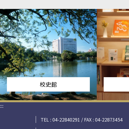
校史館
:::
TEL : 04-22840291 / FAX : 04-22873454