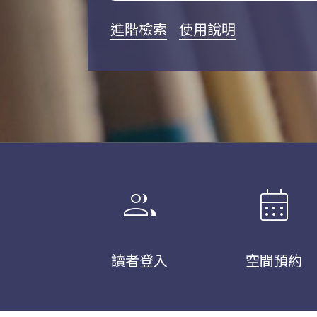
進階檢索
使用說明
group
calendar_month
讀者登入
空間預約