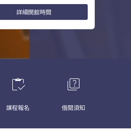
詳細開館時間
inventory
quiz
課程報名
借閱須知