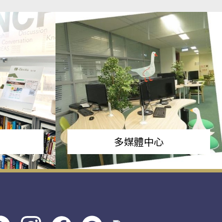
多媒體中心
s社
line社
instagram
facebook