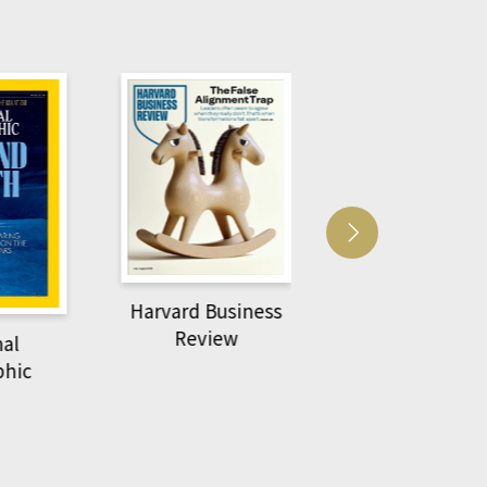
Harvard Business
萌動力一頁漫畫學
Review
al
物力學
hic