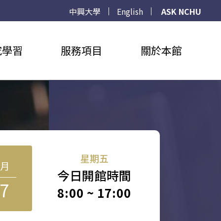
中興大學
English
ASK NCHU
究學習
服務項目
關於本館
星期五
8月
今日開館時間
7
8:00 ~ 17:00