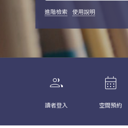
進階檢索
使用說明
group
calendar_month
讀者登入
空間預約