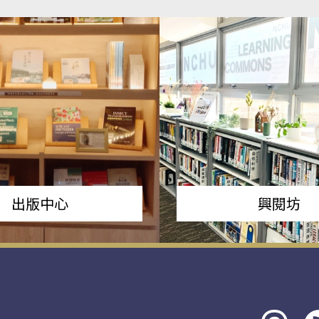
出版中心
興閱坊
Threads
rs