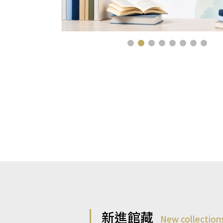
新進館藏
New collection