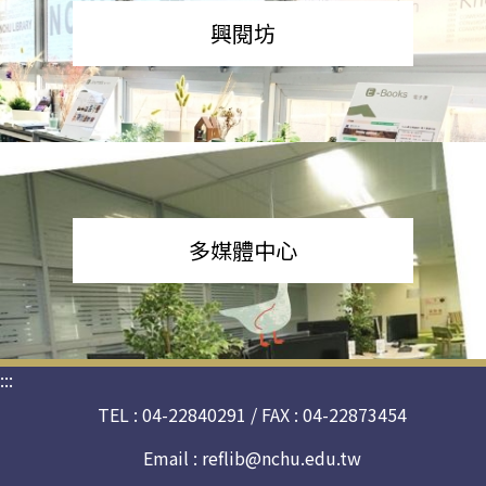
興閱坊
多媒體中心
:::
TEL : 04-22840291 / FAX : 04-22873454
Email :
reflib@nchu.edu.tw