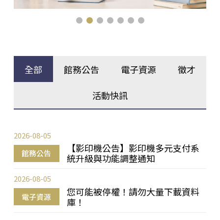
全部
館務公告
電子資源
徵才
活動快訊
2026-08-05
【影印機公告】影印機多元支付系
館務公告
統升級與功能調整通知
2026-08-05
您可能被停權！請勿大量下載資料
電子資源
庫！