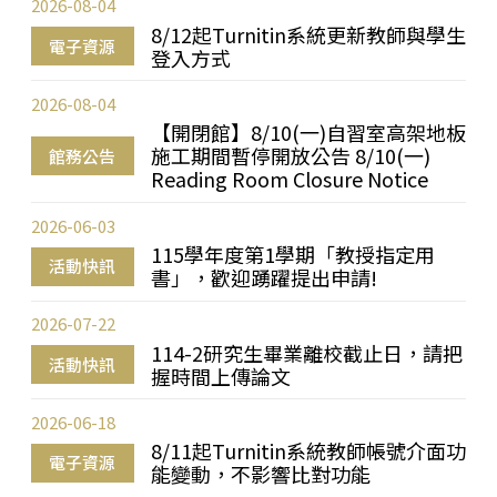
2026-08-04
8/12起Turnitin系統更新教師與學生
電子資源
登入方式
2026-08-04
【開閉館】8/10(一)自習室高架地板
施工期間暫停開放公告 8/10(一)
館務公告
Reading Room Closure Notice
2026-06-03
115學年度第1學期「教授指定用
活動快訊
書」，歡迎踴躍提出申請!
2026-07-22
114-2研究生畢業離校截止日，請把
活動快訊
握時間上傳論文
2026-06-18
8/11起Turnitin系統教師帳號介面功
電子資源
能變動，不影響比對功能