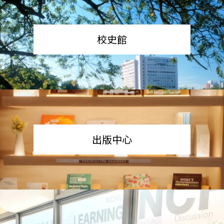
校史館
出版中心