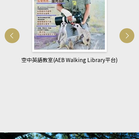
網管人(kono平台)