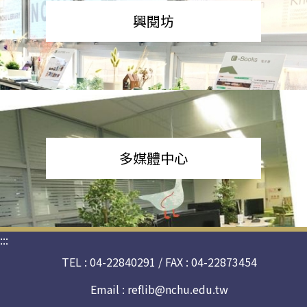
興閱坊
多媒體中心
:::
TEL : 04-22840291 / FAX : 04-22873454
Email :
reflib@nchu.edu.tw