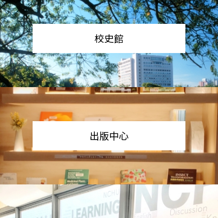
校史館
出版中心