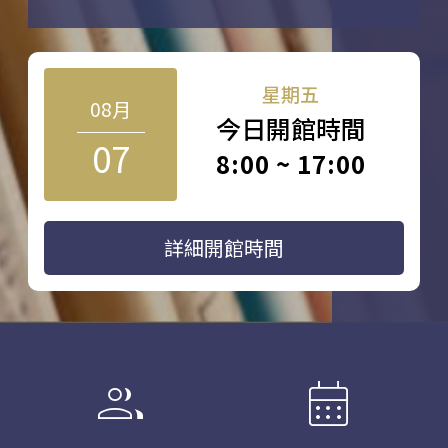
星期五
08月
今日開館時間
07
8:00 ~ 17:00
詳細開館時間
group
calendar_month