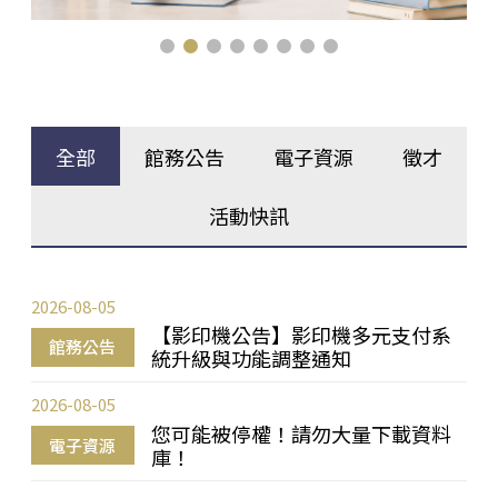
全部
館務公告
電子資源
徵才
活動快訊
2026-08-05
【影印機公告】影印機多元支付系
館務公告
統升級與功能調整通知
2026-08-05
您可能被停權！請勿大量下載資料
電子資源
庫！