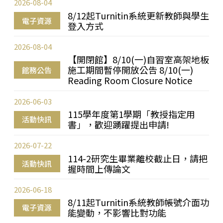
2026-08-04
8/12起Turnitin系統更新教師與學生
電子資源
登入方式
2026-08-04
【開閉館】8/10(一)自習室高架地板
施工期間暫停開放公告 8/10(一)
館務公告
Reading Room Closure Notice
2026-06-03
115學年度第1學期「教授指定用
活動快訊
書」，歡迎踴躍提出申請!
2026-07-22
114-2研究生畢業離校截止日，請把
活動快訊
握時間上傳論文
2026-06-18
8/11起Turnitin系統教師帳號介面功
電子資源
能變動，不影響比對功能