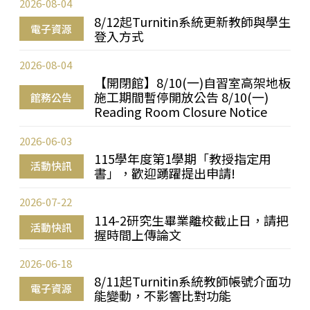
2026-08-04
8/12起Turnitin系統更新教師與學生
電子資源
登入方式
2026-08-04
【開閉館】8/10(一)自習室高架地板
施工期間暫停開放公告 8/10(一)
館務公告
Reading Room Closure Notice
2026-06-03
115學年度第1學期「教授指定用
活動快訊
書」，歡迎踴躍提出申請!
2026-07-22
114-2研究生畢業離校截止日，請把
活動快訊
握時間上傳論文
2026-06-18
8/11起Turnitin系統教師帳號介面功
電子資源
能變動，不影響比對功能