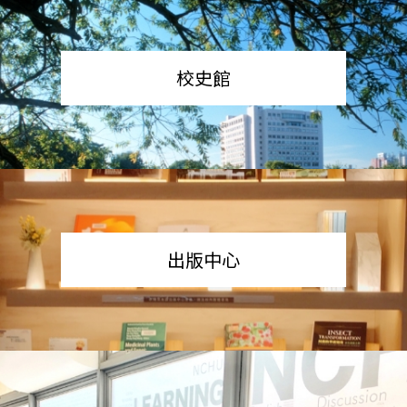
校史館
出版中心