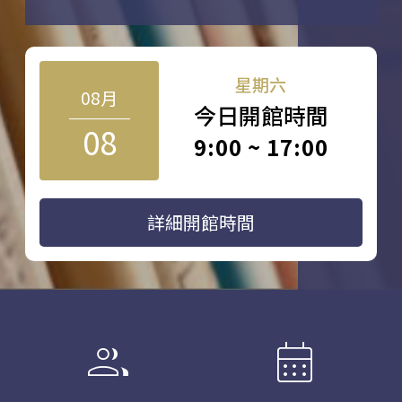
星期六
08月
今日開館時間
08
9:00 ~ 17:00
詳細開館時間
group
calendar_month