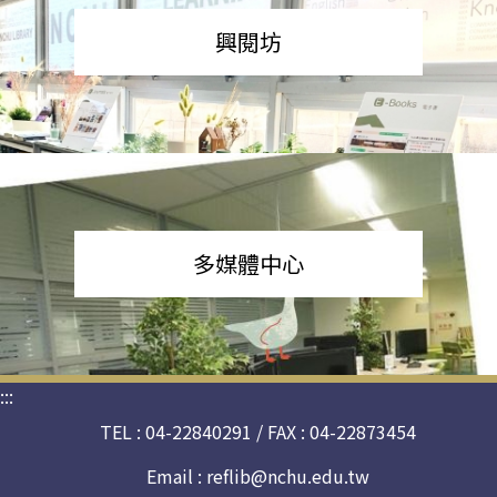
興閱坊
多媒體中心
:::
TEL : 04-22840291 / FAX : 04-22873454
Email :
reflib@nchu.edu.tw