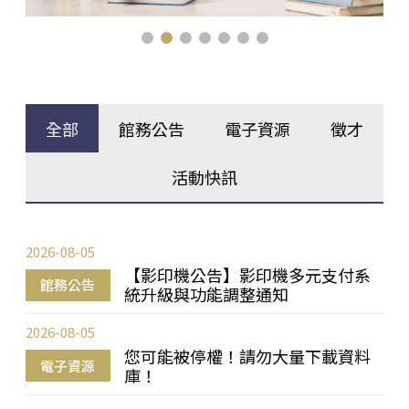
全部
館務公告
電子資源
徵才
活動快訊
2026-08-05
【影印機公告】影印機多元支付系
館務公告
統升級與功能調整通知
2026-08-05
您可能被停權！請勿大量下載資料
電子資源
庫！