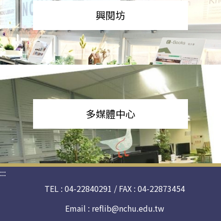
興閱坊
多媒體中心
:::
TEL : 04-22840291 / FAX : 04-22873454
Email :
reflib@nchu.edu.tw