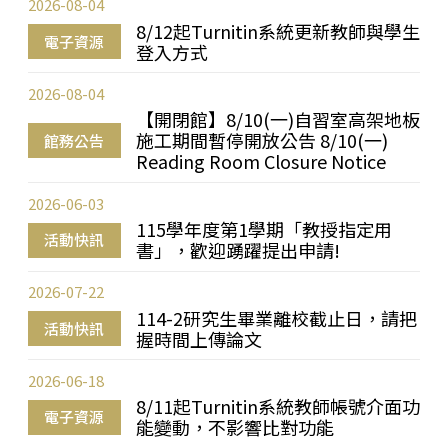
2026-08-04
8/12起Turnitin系統更新教師與學生
電子資源
登入方式
2026-08-04
【開閉館】8/10(一)自習室高架地板
施工期間暫停開放公告 8/10(一)
館務公告
Reading Room Closure Notice
2026-06-03
115學年度第1學期「教授指定用
活動快訊
書」，歡迎踴躍提出申請!
2026-07-22
114-2研究生畢業離校截止日，請把
活動快訊
握時間上傳論文
2026-06-18
8/11起Turnitin系統教師帳號介面功
電子資源
能變動，不影響比對功能