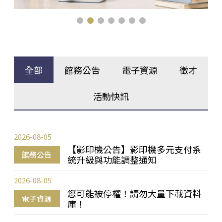
全部
館務公告
電子資源
徵才
活動快訊
2026-08-05
【影印機公告】影印機多元支付系
館務公告
統升級與功能調整通知
2026-08-05
您可能被停權！請勿大量下載資料
電子資源
庫！