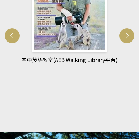
網管人(kono平台)