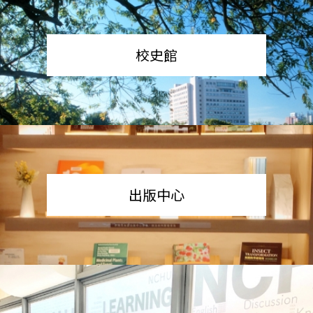
校史館
出版中心