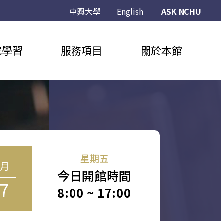
中興大學
English
ASK NCHU
究學習
服務項目
關於本館
星期五
8月
今日開館時間
7
8:00 ~ 17:00