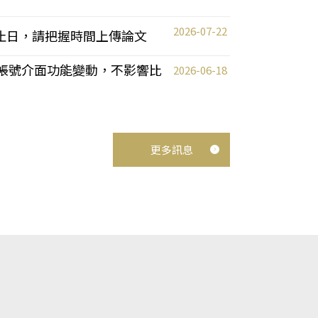
2026-07-22
截止日，請把握時間上傳論文
統教師帳號介面功能變動，不影響比
2026-06-18
更多訊息