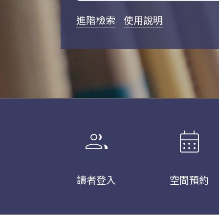
進階檢索
使用說明
group
calendar_month
讀者登入
空間預約