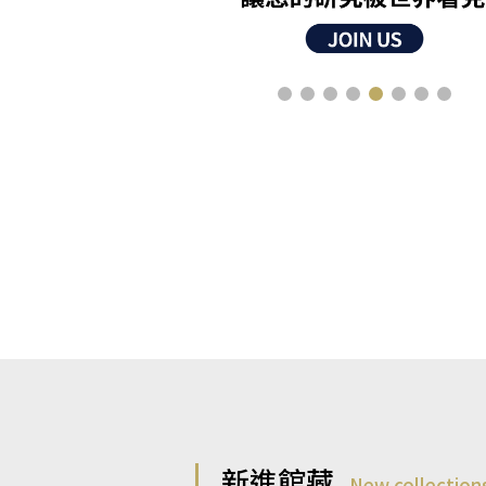
新進館藏
New collection