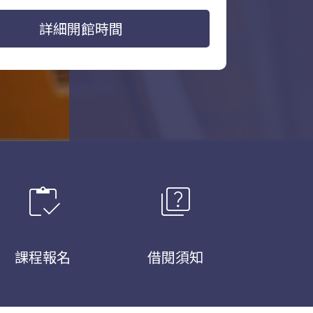
詳細開館時間
inventory
quiz
課程報名
借閱須知