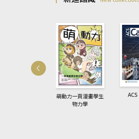
rvard Business
ACS 
萌動力一頁漫畫學生
Review
物力學