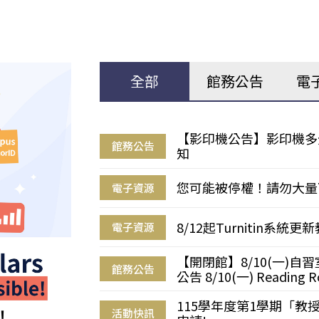
全部
館務公告
電
【影印機公告】影印機多
館務公告
知
您可能被停權！請勿大量
電子資源
8/12起Turnitin系
電子資源
【開閉館】8/10(一)
館務公告
公告 8/10(一) Reading R
115學年度第1學期「
活動快訊