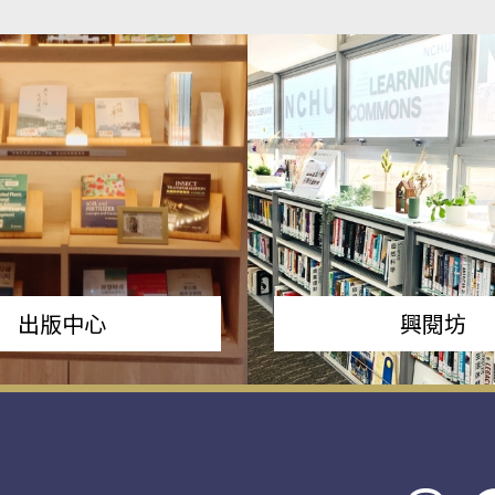
出版中心
興閱坊