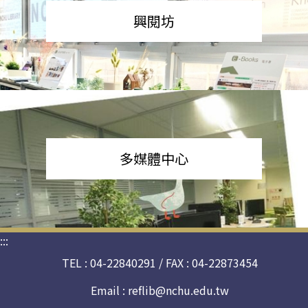
興閱坊
多媒體中心
:::
TEL : 04-22840291 / FAX : 04-22873454
Email :
reflib@nchu.edu.tw