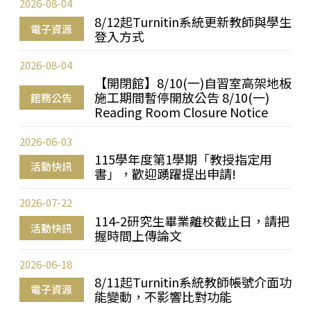
2026-08-04
8/12起Turnitin系統更新教師與學生
電子資源
登入方式
2026-08-04
【開閉館】8/10(一)自習室高架地板
施工期間暫停開放公告 8/10(一)
館務公告
Reading Room Closure Notice
2026-06-03
115學年度第1學期「教授指定用
活動快訊
書」，歡迎踴躍提出申請!
2026-07-22
114-2研究生畢業離校截止日，請把
活動快訊
握時間上傳論文
2026-06-18
8/11起Turnitin系統教師帳號介面功
電子資源
能變動，不影響比對功能