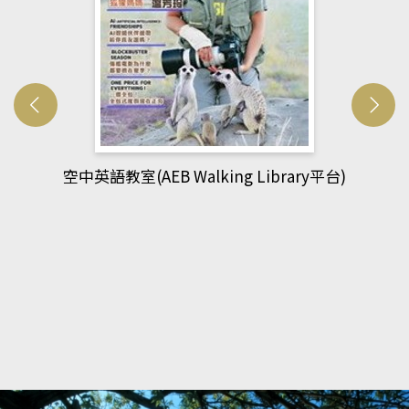
網管人(kono平台)