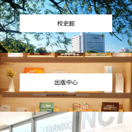
校史館
出版中心