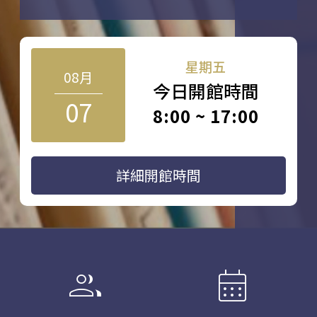
星期五
08月
今日開館時間
07
8:00 ~ 17:00
詳細開館時間
group
calendar_month