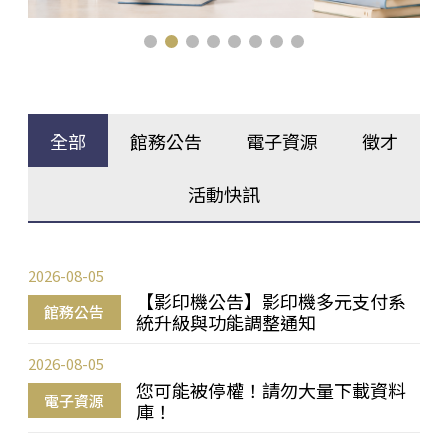
全部
館務公告
電子資源
徵才
活動快訊
2026-08-05
【影印機公告】影印機多元支付系
館務公告
統升級與功能調整通知
2026-08-05
您可能被停權！請勿大量下載資料
電子資源
庫！