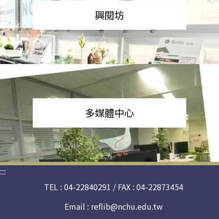
興閱坊
多媒體中心
:::
TEL : 04-22840291 / FAX : 04-22873454
Email :
reflib@nchu.edu.tw