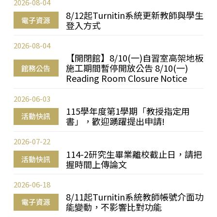
2026-08-04
8/12起Turnitin系統更新教師與學生
電子資源
登入方式
2026-08-04
【開閉館】8/10(一)自習室高架地板
施工期間暫停開放公告 8/10(一)
館務公告
Reading Room Closure Notice
2026-06-03
115學年度第1學期「教授指定用
活動快訊
書」，歡迎踴躍提出申請!
2026-07-22
114-2研究生畢業離校截止日，請把
活動快訊
握時間上傳論文
2026-06-18
8/11起Turnitin系統教師帳號介面功
電子資源
能變動，不影響比對功能