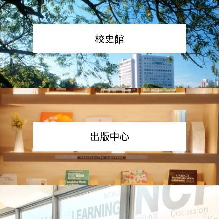
校史館
出版中心