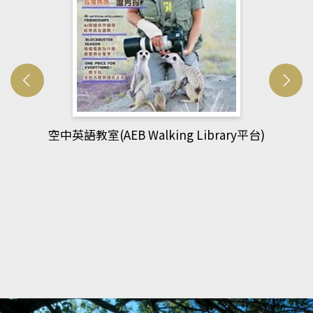
網管人(kono平台)