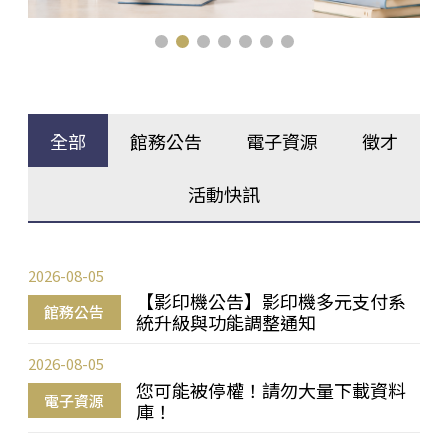
全部
館務公告
電子資源
徵才
活動快訊
2026-08-05
【影印機公告】影印機多元支付系
館務公告
統升級與功能調整通知
2026-08-05
您可能被停權！請勿大量下載資料
電子資源
庫！