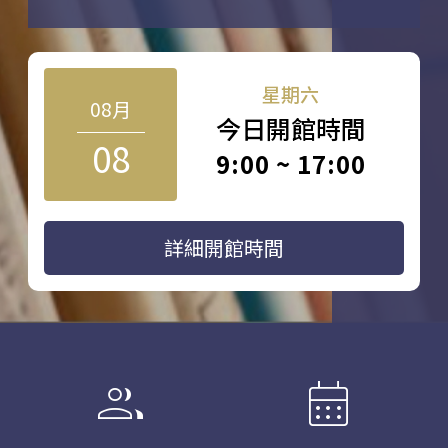
星期六
08月
今日開館時間
08
9:00 ~ 17:00
詳細開館時間
group
calendar_month