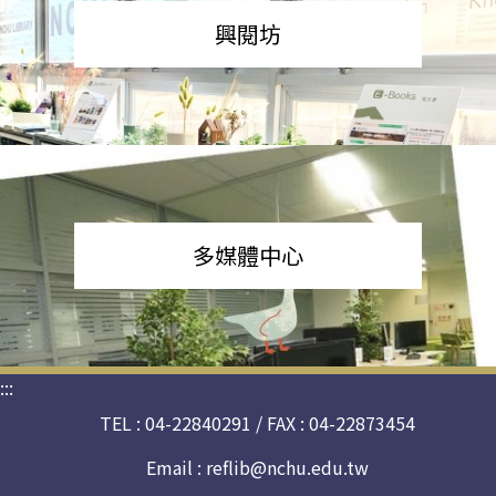
興閱坊
多媒體中心
:::
TEL : 04-22840291 / FAX : 04-22873454
Email :
reflib@nchu.edu.tw