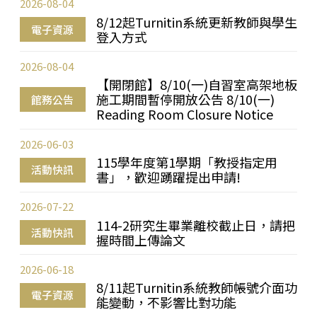
2026-08-04
8/12起Turnitin系統更新教師與學生
電子資源
登入方式
2026-08-04
【開閉館】8/10(一)自習室高架地板
施工期間暫停開放公告 8/10(一)
館務公告
Reading Room Closure Notice
2026-06-03
115學年度第1學期「教授指定用
活動快訊
書」，歡迎踴躍提出申請!
2026-07-22
114-2研究生畢業離校截止日，請把
活動快訊
握時間上傳論文
2026-06-18
8/11起Turnitin系統教師帳號介面功
電子資源
能變動，不影響比對功能