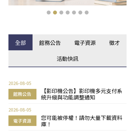
全部
館務公告
電子資源
徵才
活動快訊
2026-08-05
【影印機公告】影印機多元支付系
館務公告
統升級與功能調整通知
2026-08-05
您可能被停權！請勿大量下載資料
電子資源
庫！