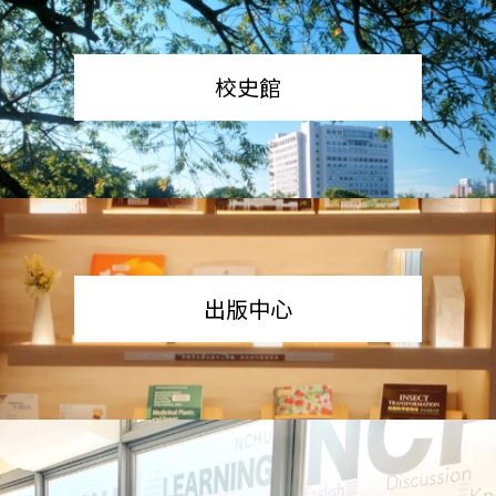
校史館
出版中心