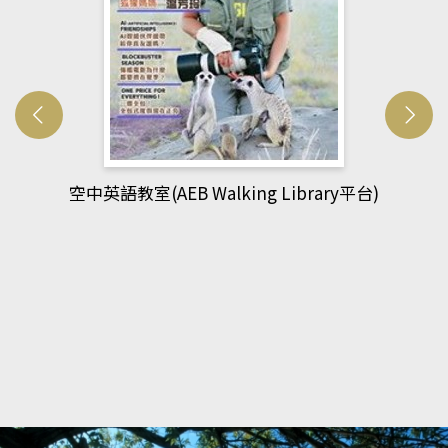
rary平台)
網管人(kono平台)