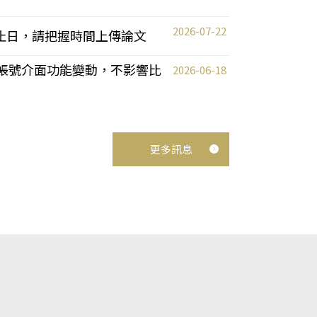
2026-07-22
截止日，請把握時間上傳論文
統教師帳號介面功能變動，不影響比
2026-06-18
更多訊息