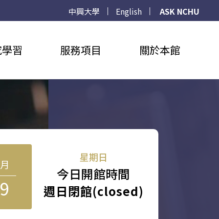
中興大學
English
ASK NCHU
究學習
服務項目
關於本館
星期日
8月
今日開館時間
9
週日閉館(closed)