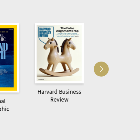
Harvard Business
萌動力一頁漫畫
Review
nal
物力學
phic