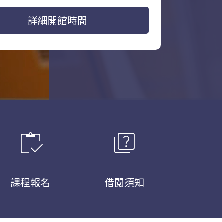
詳細開館時間
inventory
quiz
課程報名
借閱須知