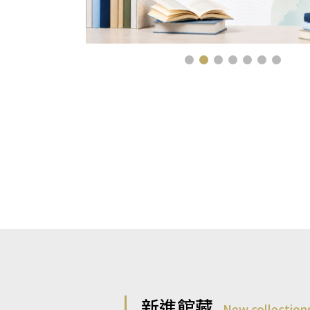
新進館藏
New collection