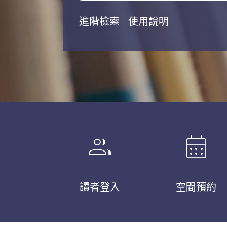
進階檢索
使用說明
group
calendar_month
讀者登入
空間預約