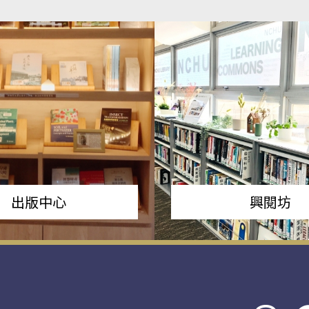
出版中心
興閱坊