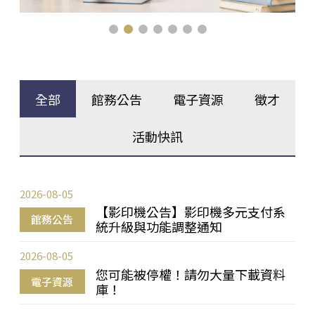
全部
館務公告
電子資源
徵才
活動快訊
2026-08-05
【影印機公告】影印機多元支付系
館務公告
統升級與功能調整通知
2026-08-05
您可能被停權！請勿大量下載資料
電子資源
庫！