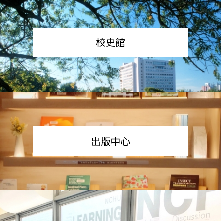
校史館
出版中心