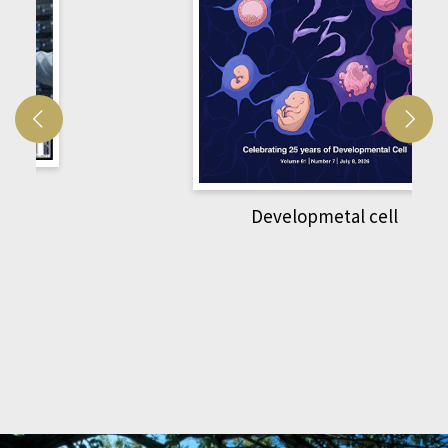
Developmetal cell