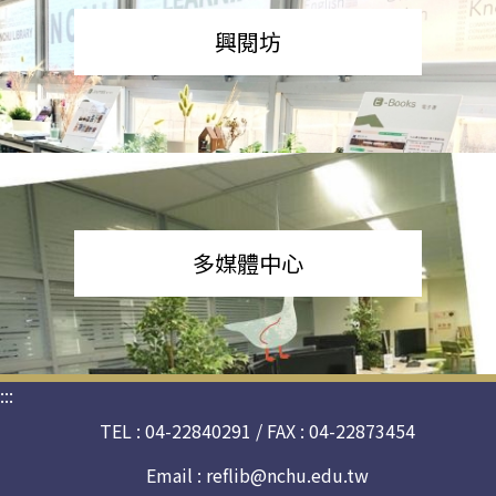
興閱坊
多媒體中心
:::
TEL : 04-22840291 / FAX : 04-22873454
Email :
reflib@nchu.edu.tw