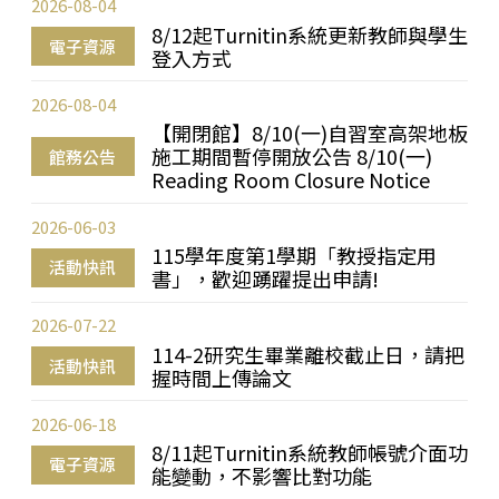
2026-08-04
8/12起Turnitin系統更新教師與學生
電子資源
登入方式
2026-08-04
【開閉館】8/10(一)自習室高架地板
施工期間暫停開放公告 8/10(一)
館務公告
Reading Room Closure Notice
2026-06-03
115學年度第1學期「教授指定用
活動快訊
書」，歡迎踴躍提出申請!
2026-07-22
114-2研究生畢業離校截止日，請把
活動快訊
握時間上傳論文
2026-06-18
8/11起Turnitin系統教師帳號介面功
電子資源
能變動，不影響比對功能