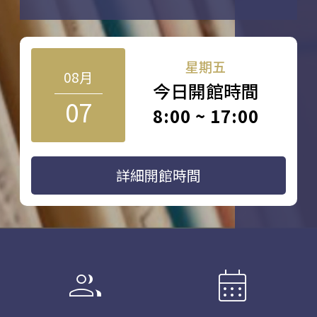
星期五
08月
今日開館時間
07
8:00 ~ 17:00
詳細開館時間
group
calendar_month