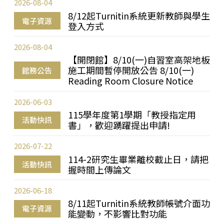
2026-08-04
8/12起Turnitin系統更新教師與學生
電子資源
登入方式
2026-08-04
【開閉館】8/10(一)自習室高架地板
施工期間暫停開放公告 8/10(一)
館務公告
Reading Room Closure Notice
2026-06-03
115學年度第1學期「教授指定用
活動快訊
書」，歡迎踴躍提出申請!
2026-07-22
114-2研究生畢業離校截止日，請把
活動快訊
握時間上傳論文
2026-06-18
8/11起Turnitin系統教師帳號介面功
電子資源
能變動，不影響比對功能