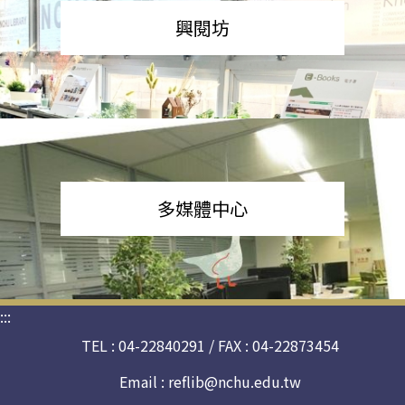
興閱坊
多媒體中心
:::
TEL : 04-22840291 / FAX : 04-22873454
Email :
reflib@nchu.edu.tw