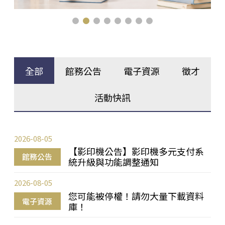
全部
館務公告
電子資源
徵才
活動快訊
2026-08-05
【影印機公告】影印機多元支付系
館務公告
統升級與功能調整通知
2026-08-05
您可能被停權！請勿大量下載資料
電子資源
庫！