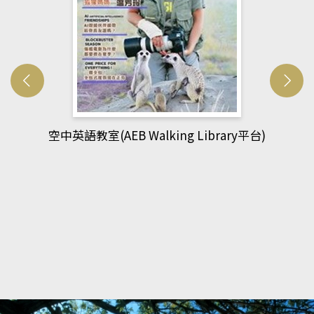
ry平台)
網管人(kono平台)