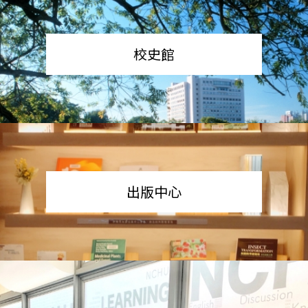
校史館
出版中心