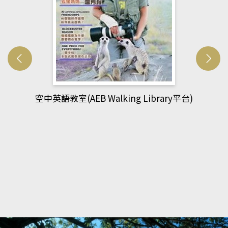
網管人(kono平台)