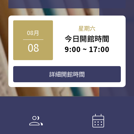
星期六
08月
今日開館時間
08
9:00 ~ 17:00
詳細開館時間
group
calendar_month