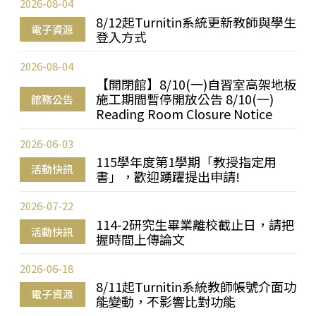
2026-08-04
8/12起Turnitin系統更新教師與學生
電子資源
登入方式
2026-08-04
【開閉館】8/10(一)自習室高架地板
施工期間暫停開放公告 8/10(一)
館務公告
Reading Room Closure Notice
2026-06-03
115學年度第1學期「教授指定用
活動快訊
書」，歡迎踴躍提出申請!
2026-07-22
114-2研究生畢業離校截止日，請把
活動快訊
握時間上傳論文
2026-06-18
8/11起Turnitin系統教師帳號介面功
電子資源
能變動，不影響比對功能