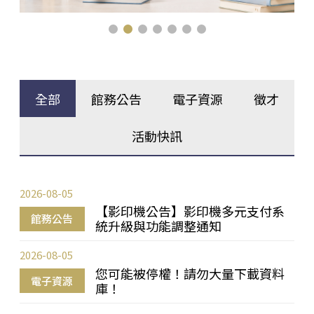
全部
館務公告
電子資源
徵才
活動快訊
2026-08-05
【影印機公告】影印機多元支付系
館務公告
統升級與功能調整通知
2026-08-05
您可能被停權！請勿大量下載資料
電子資源
庫！