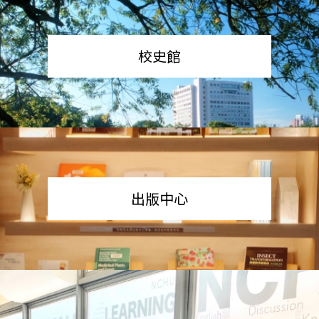
校史館
出版中心