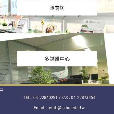
興閱坊
多媒體中心
:::
TEL : 04-22840291 / FAX : 04-22873454
Email :
reflib@nchu.edu.tw