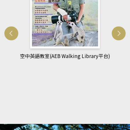
網管人(kono平台)