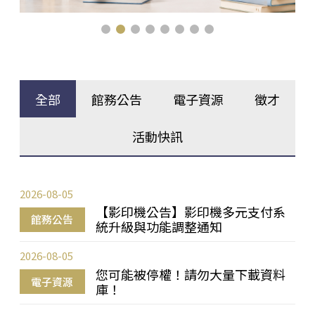
全部
館務公告
電子資源
徵才
活動快訊
2026-08-05
【影印機公告】影印機多元支付系
館務公告
統升級與功能調整通知
2026-08-05
您可能被停權！請勿大量下載資料
電子資源
庫！