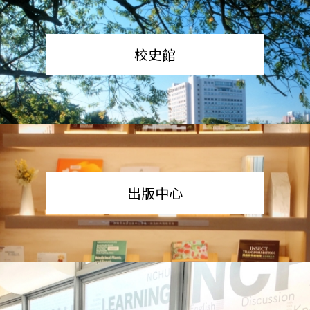
校史館
出版中心