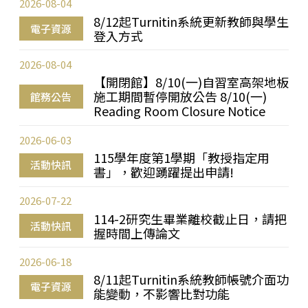
2026-08-04
8/12起Turnitin系統更新教師與學生
電子資源
登入方式
2026-08-04
【開閉館】8/10(一)自習室高架地板
施工期間暫停開放公告 8/10(一)
館務公告
Reading Room Closure Notice
2026-06-03
115學年度第1學期「教授指定用
活動快訊
書」，歡迎踴躍提出申請!
2026-07-22
114-2研究生畢業離校截止日，請把
活動快訊
握時間上傳論文
2026-06-18
8/11起Turnitin系統教師帳號介面功
電子資源
能變動，不影響比對功能