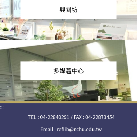
興閱坊
多媒體中心
:::
TEL : 04-22840291 / FAX : 04-22873454
Email :
reflib@nchu.edu.tw