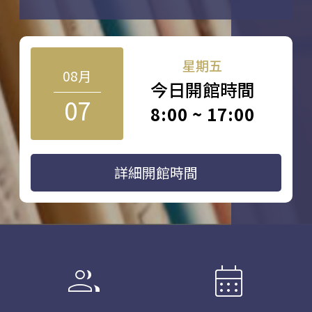
星期五
08月
今日開館時間
07
8:00 ~ 17:00
詳細開館時間
group
calendar_month