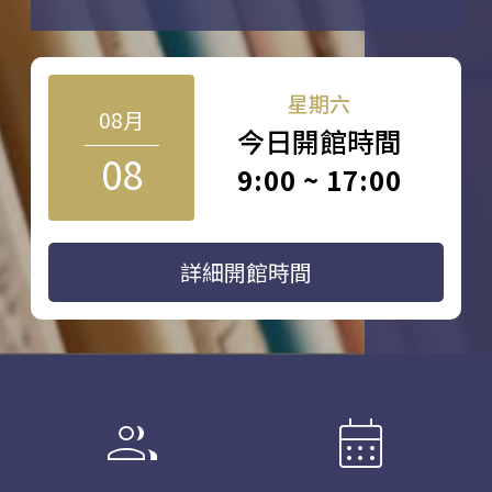
星期六
08月
今日開館時間
08
9:00 ~ 17:00
詳細開館時間
group
calendar_month