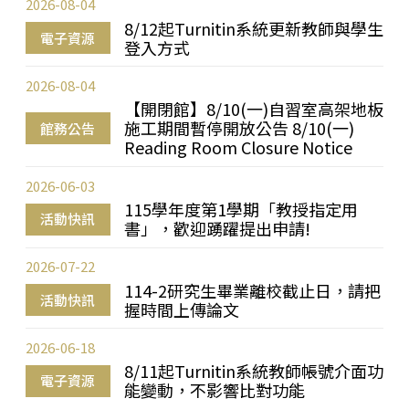
2026-08-04
8/12起Turnitin系統更新教師與學生
電子資源
登入方式
2026-08-04
【開閉館】8/10(一)自習室高架地板
施工期間暫停開放公告 8/10(一)
館務公告
Reading Room Closure Notice
2026-06-03
115學年度第1學期「教授指定用
活動快訊
書」，歡迎踴躍提出申請!
2026-07-22
114-2研究生畢業離校截止日，請把
活動快訊
握時間上傳論文
2026-06-18
8/11起Turnitin系統教師帳號介面功
電子資源
能變動，不影響比對功能