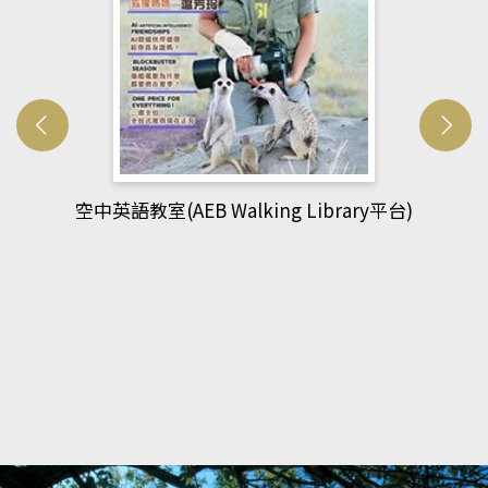
(AEB Walking Library平台)
網管人