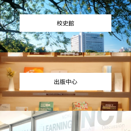
校史館
出版中心