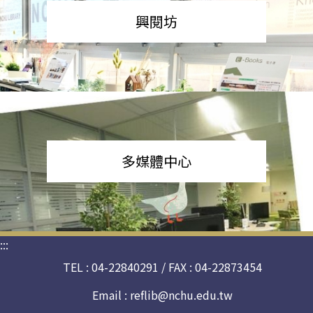
興閱坊
多媒體中心
:::
TEL : 04-22840291 / FAX : 04-22873454
Email :
reflib@nchu.edu.tw