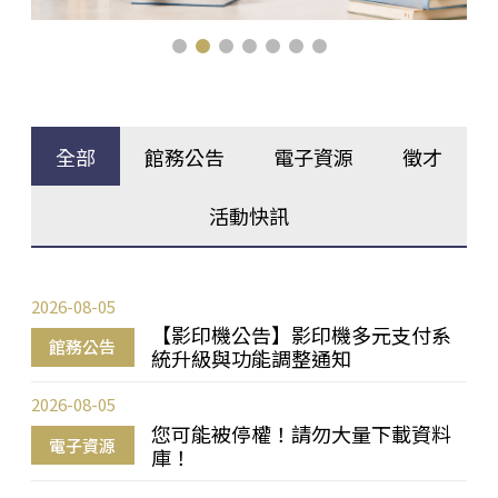
全部
館務公告
電子資源
徵才
活動快訊
2026-08-05
【影印機公告】影印機多元支付系
館務公告
統升級與功能調整通知
2026-08-05
您可能被停權！請勿大量下載資料
電子資源
庫！