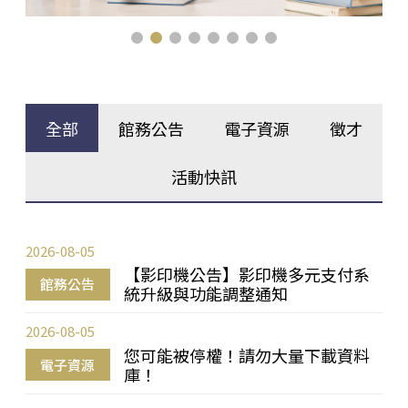
全部
館務公告
電子資源
徵才
活動快訊
2026-08-05
【影印機公告】影印機多元支付系
館務公告
統升級與功能調整通知
2026-08-05
您可能被停權！請勿大量下載資料
電子資源
庫！