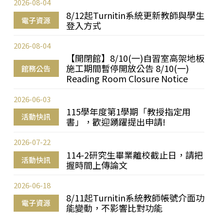
2026-08-04
8/12起Turnitin系統更新教師與學生
電子資源
登入方式
2026-08-04
【開閉館】8/10(一)自習室高架地板
施工期間暫停開放公告 8/10(一)
館務公告
Reading Room Closure Notice
2026-06-03
115學年度第1學期「教授指定用
活動快訊
書」，歡迎踴躍提出申請!
2026-07-22
114-2研究生畢業離校截止日，請把
活動快訊
握時間上傳論文
2026-06-18
8/11起Turnitin系統教師帳號介面功
電子資源
能變動，不影響比對功能