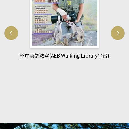
網管人(kono平台)