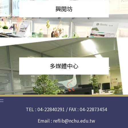
興閱坊
多媒體中心
:::
TEL : 04-22840291 / FAX : 04-22873454
Email :
reflib@nchu.edu.tw