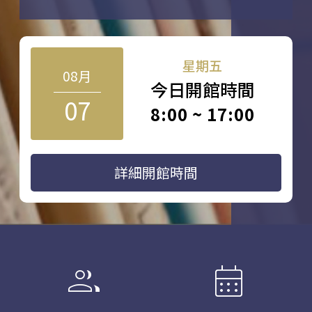
星期五
08月
今日開館時間
07
8:00 ~ 17:00
詳細開館時間
group
calendar_month