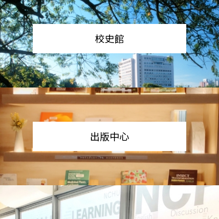
校史館
出版中心