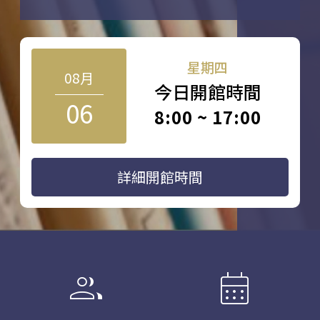
星期四
08月
今日開館時間
06
8:00 ~ 17:00
詳細開館時間
group
calendar_month