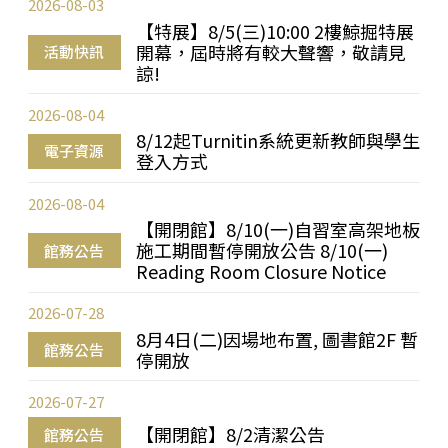
2026-08-03
【特展】8/5(三)10:00 2樓鯨掘特展
開幕，屆時將有較大聲響，敬請見
活動快訊
諒!
2026-08-04
8/12起Turnitin系統更新教師與學生
電子資源
登入方式
2026-08-04
【開閉館】8/10(一)自習室高架地板
施工期間暫停開放公告 8/10(一)
館務公告
Reading Room Closure Notice
2026-07-28
8月4日(二)因場地布置, 圖書館2F 暫
館務公告
停開放
2026-07-27
【開閉館】8/2清潔公告
館務公告