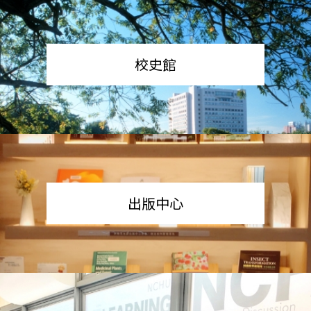
校史館
出版中心