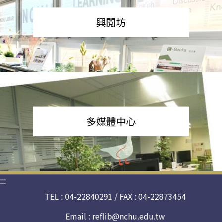
興閱坊
多媒體中心
:::
TEL : 04-22840291 / FAX : 04-22873454
Email :
reflib@nchu.edu.tw