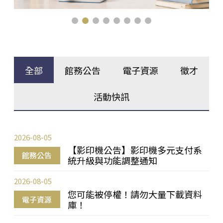
全部
館務公告
電子資源
徵才
活動快訊
2026-08-05
【影印機公告】影印機多元支付系
館務公告
統升級與功能調整通知
2026-08-05
您可能被停權！請勿大量下載資料
電子資源
庫！