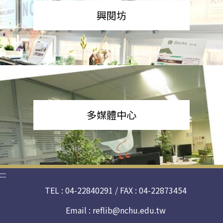
興閱坊
多媒體中心
:::
TEL : 04-22840291 / FAX : 04-22873454
Email :
reflib@nchu.edu.tw