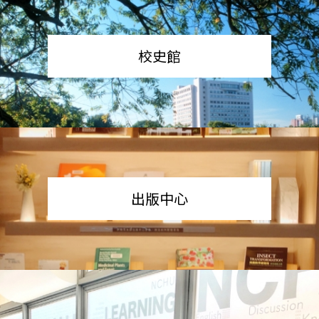
校史館
出版中心