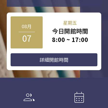
星期五
08月
今日開館時間
07
8:00 ~ 17:00
詳細開館時間
group
calendar_month