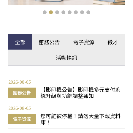
全部
館務公告
電子資源
徵才
活動快訊
2026-08-05
【影印機公告】影印機多元支付系
館務公告
統升級與功能調整通知
2026-08-05
您可能被停權！請勿大量下載資料
電子資源
庫！