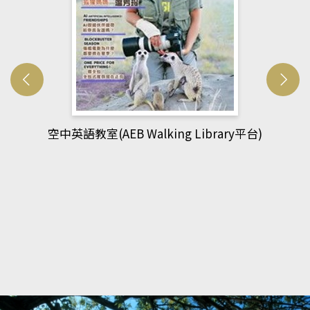
網管人(kono平台)