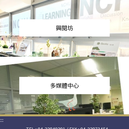
興閱坊
多媒體中心
:::