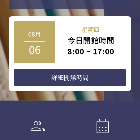
星期四
08月
今日開館時間
06
8:00 ~ 17:00
詳細開館時間
group
calendar_month