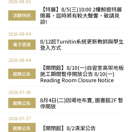
2026-08-03
【特展】8/5(三)10:00 2樓鯨掘特展
開幕，屆時將有較大聲響，敬請見
活動快訊
諒!
2026-08-04
8/12起Turnitin系統更新教師與學生
電子資源
登入方式
2026-08-04
【開閉館】8/10(一)自習室高架地板
施工期間暫停開放公告 8/10(一)
館務公告
Reading Room Closure Notice
2026-07-28
8月4日(二)因場地布置, 圖書館2F 暫
館務公告
停開放
2026-07-27
【開閉館】8/2清潔公告
館務公告