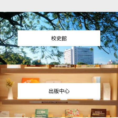
校史館
出版中心