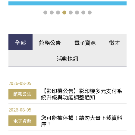
全部
館務公告
電子資源
徵才
活動快訊
2026-08-05
【影印機公告】影印機多元支付系
館務公告
統升級與功能調整通知
2026-08-05
您可能被停權！請勿大量下載資料
電子資源
庫！