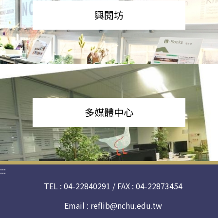
興閱坊
多媒體中心
:::
TEL : 04-22840291 / FAX : 04-22873454
Email :
reflib@nchu.edu.tw