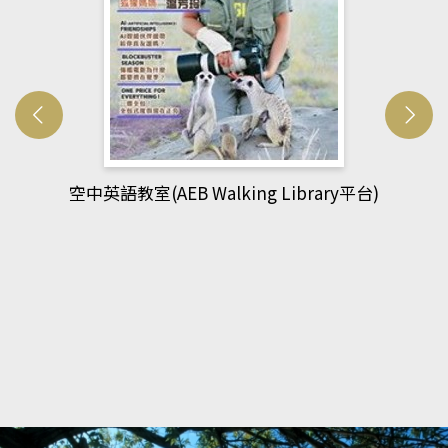
網管人(kono平台)