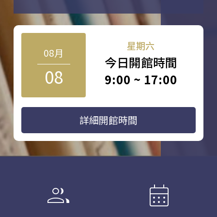
星期六
08月
今日開館時間
08
9:00 ~ 17:00
詳細開館時間
group
calendar_month