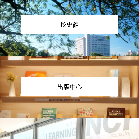
校史館
出版中心