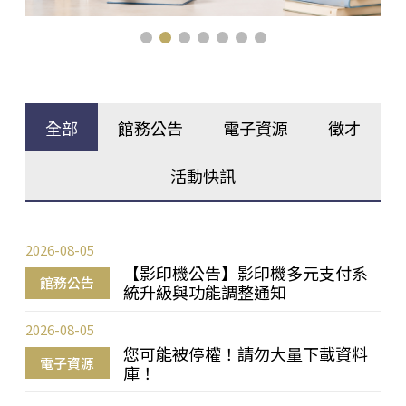
全部
館務公告
電子資源
徵才
活動快訊
2026-08-05
【影印機公告】影印機多元支付系
館務公告
統升級與功能調整通知
2026-08-05
您可能被停權！請勿大量下載資料
電子資源
庫！