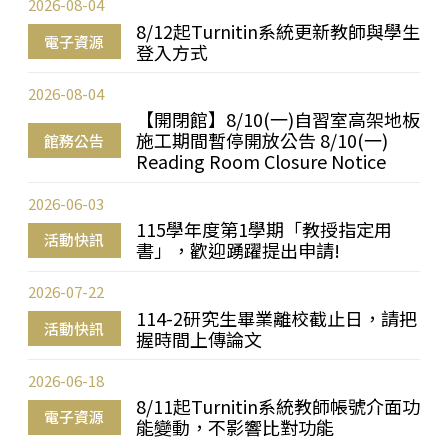
2026-08-04
8/12起Turnitin系統更新教師與學生
電子資源
登入方式
2026-08-04
【開閉館】8/10(一)自習室高架地板
施工期間暫停開放公告 8/10(一)
館務公告
Reading Room Closure Notice
2026-06-03
115學年度第1學期「教授指定用
活動快訊
書」，歡迎踴躍提出申請!
2026-07-22
114-2研究生畢業離校截止日，請把
活動快訊
握時間上傳論文
2026-06-18
8/11起Turnitin系統教師帳號介面功
電子資源
能變動，不影響比對功能