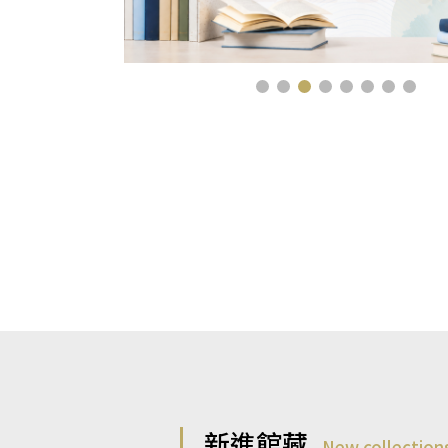
新進館藏
New collection