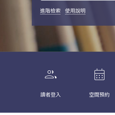
進階檢索
使用說明
group
calendar_month
讀者登入
空間預約