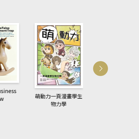
usiness
ACS Catalysi
萌動力一頁漫畫學生
ew
物力學