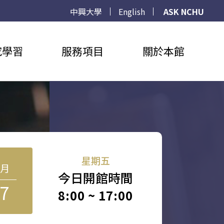
中興大學
English
ASK NCHU
究學習
服務項目
關於本館
星期五
8月
今日開館時間
7
8:00 ~ 17:00