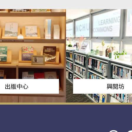
出版中心
興閱坊