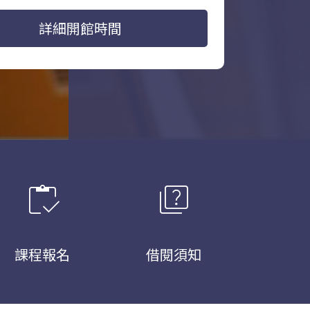
詳細開館時間
inventory
quiz
課程報名
借閱須知