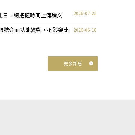
2026-07-22
截止日，請把握時間上傳論文
統教師帳號介面功能變動，不影響比
2026-06-18
更多訊息