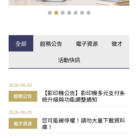
全部
館務公告
電子資源
徵才
活動快訊
2026-08-05
【影印機公告】影印機多元支付系
館務公告
統升級與功能調整通知
2026-08-05
您可能被停權！請勿大量下載資料
電子資源
庫！