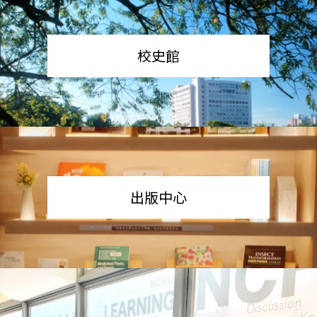
校史館
出版中心