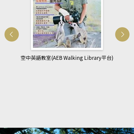
網管人(kono平台)