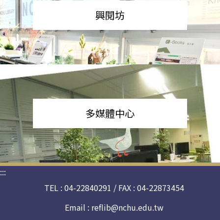
興閱坊
多媒體中心
:::
TEL : 04-22840291 / FAX : 04-22873454
Email :
reflib@nchu.edu.tw