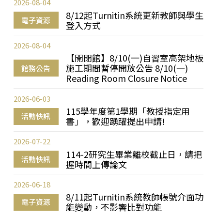
2026-08-04
8/12起Turnitin系統更新教師與學生
電子資源
登入方式
2026-08-04
【開閉館】8/10(一)自習室高架地板
施工期間暫停開放公告 8/10(一)
館務公告
Reading Room Closure Notice
2026-06-03
115學年度第1學期「教授指定用
活動快訊
書」，歡迎踴躍提出申請!
2026-07-22
114-2研究生畢業離校截止日，請把
活動快訊
握時間上傳論文
2026-06-18
8/11起Turnitin系統教師帳號介面功
電子資源
能變動，不影響比對功能