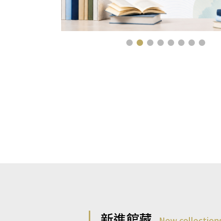
新進館藏
New collection