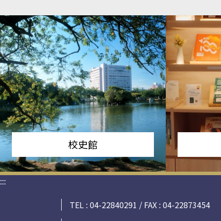
校史館
:::
TEL : 04-22840291 / FAX : 04-22873454