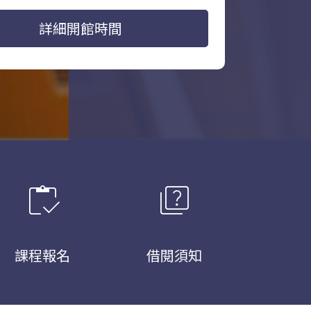
詳細開館時間
inventory
quiz
課程報名
借閱須知