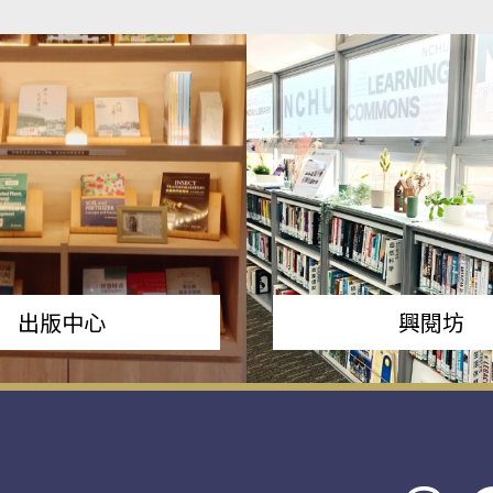
出版中心
興閱坊