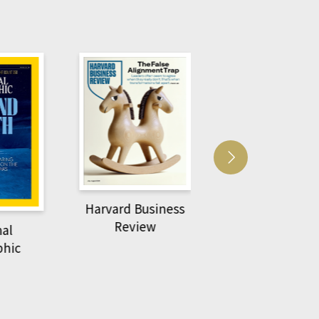
Harvard Business
萌動力一頁漫畫
Review
nal
物力學
phic