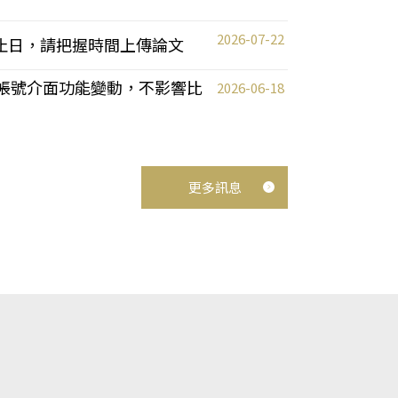
2026-07-22
截止日，請把握時間上傳論文
統教師帳號介面功能變動，不影響比
2026-06-18
更多訊息