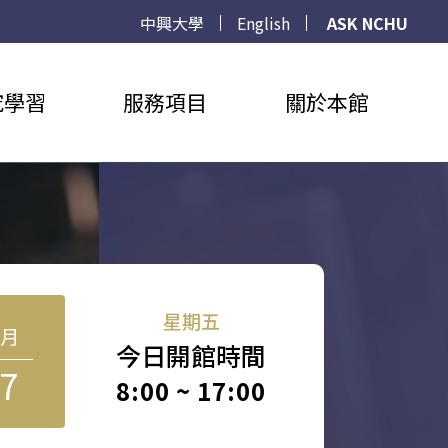
中興大學
English
ASK NCHU
究學習
服務項目
關於本館
星期五
8月
今日開館時間
7
8:00 ~ 17:00