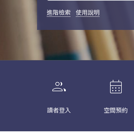
進階檢索
使用說明
group
calendar_month
讀者登入
空間預約