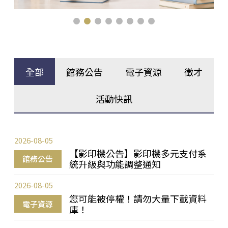
全部
館務公告
電子資源
徵才
活動快訊
2026-08-05
【影印機公告】影印機多元支付系
館務公告
統升級與功能調整通知
2026-08-05
您可能被停權！請勿大量下載資料
電子資源
庫！