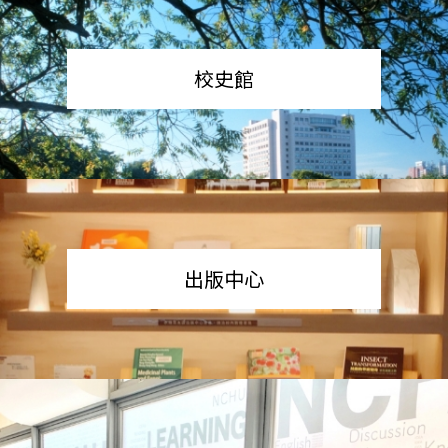
校史館
出版中心