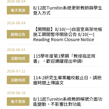
2026-08-04
8/12起Turnitin系統更新教師與學生
電子資源
登入方式
2026-08-04
【開閉館】8/10(一)自習室高架地板
施工期間暫停開放公告 8/10(一)
館務公告
Reading Room Closure Notice
2026-06-03
115學年度第1學期「教授指定用
活動快訊
書」，歡迎踴躍提出申請!
2026-07-22
114-2研究生畢業離校截止日，請把
活動快訊
握時間上傳論文
2026-06-18
8/11起Turnitin系統教師帳號介面功
電子資源
能變動，不影響比對功能