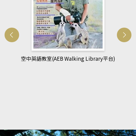
網管人(kono平台)