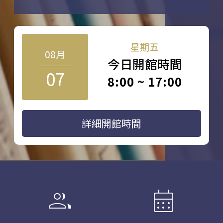
星期五
08月
今日開館時間
07
8:00 ~ 17:00
詳細開館時間
group
calendar_month