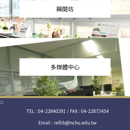
興閱坊
多媒體中心
:::
TEL : 04-22840291 / FAX : 04-22873454
Email :
reflib@nchu.edu.tw