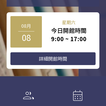
星期六
08月
今日開館時間
08
9:00 ~ 17:00
詳細開館時間
group
calendar_month