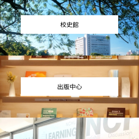
校史館
出版中心