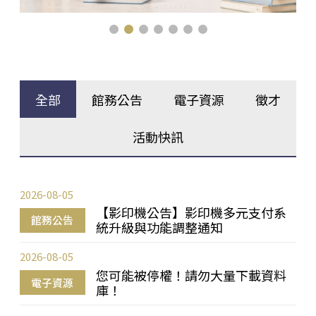
全部
館務公告
電子資源
徵才
活動快訊
2026-08-05
【影印機公告】影印機多元支付系
館務公告
統升級與功能調整通知
2026-08-05
您可能被停權！請勿大量下載資料
電子資源
庫！