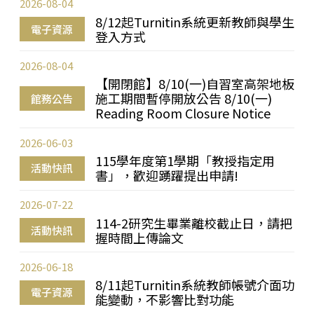
2026-08-04
8/12起Turnitin系統更新教師與學生
電子資源
登入方式
2026-08-04
【開閉館】8/10(一)自習室高架地板
施工期間暫停開放公告 8/10(一)
館務公告
Reading Room Closure Notice
2026-06-03
115學年度第1學期「教授指定用
活動快訊
書」，歡迎踴躍提出申請!
2026-07-22
114-2研究生畢業離校截止日，請把
活動快訊
握時間上傳論文
2026-06-18
8/11起Turnitin系統教師帳號介面功
電子資源
能變動，不影響比對功能