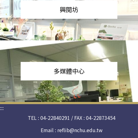
興閱坊
多媒體中心
:::
TEL : 04-22840291 / FAX : 04-22873454
Email :
reflib@nchu.edu.tw