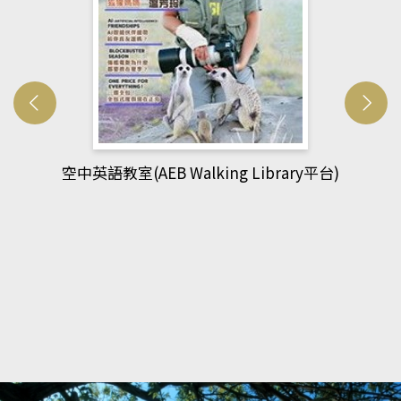
網管人(kono平台)