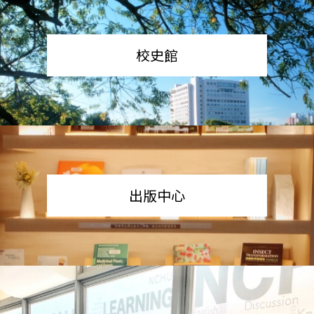
校史館
出版中心