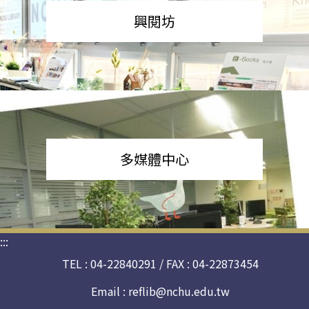
興閱坊
多媒體中心
:::
TEL : 04-22840291 / FAX : 04-22873454
Email :
reflib@nchu.edu.tw