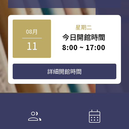
星期二
08月
今日開館時間
11
8:00 ~ 17:00
詳細開館時間
group
calendar_month