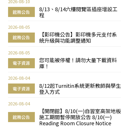
2026-08-10
8/13、8/14六樓閱覽區插座增設工
館務公告
程
2026-08-05
【影印機公告】影印機多元支付系
館務公告
統升級與功能調整通知
2026-08-05
您可能被停權！請勿大量下載資料
電子資源
庫！
2026-08-04
8/12起Turnitin系統更新教師與學生
電子資源
登入方式
2026-08-04
【開閉館】8/10(一)自習室高架地板
施工期間暫停開放公告 8/10(一)
館務公告
Reading Room Closure Notice