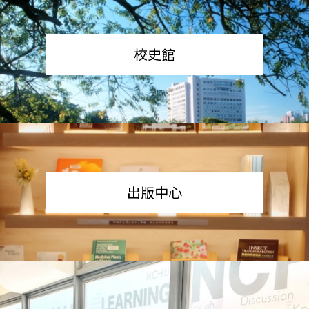
校史館
出版中心