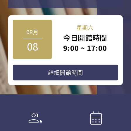
星期六
08月
今日開館時間
08
9:00 ~ 17:00
詳細開館時間
group
calendar_month