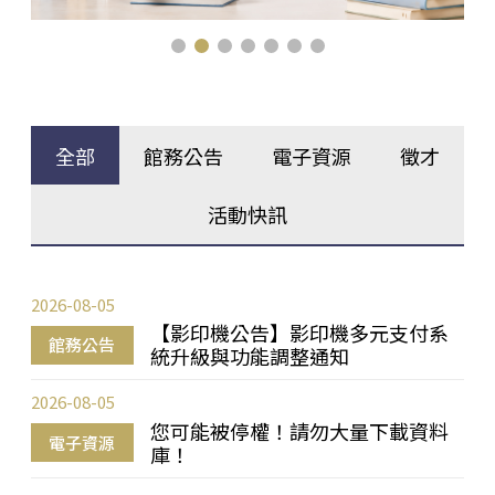
全部
館務公告
電子資源
徵才
活動快訊
2026-08-05
【影印機公告】影印機多元支付系
館務公告
統升級與功能調整通知
2026-08-05
您可能被停權！請勿大量下載資料
電子資源
庫！