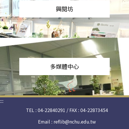
興閱坊
多媒體中心
:::
TEL : 04-22840291 / FAX : 04-22873454
Email :
reflib@nchu.edu.tw