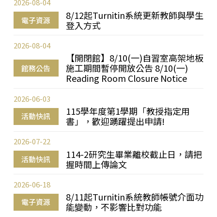
2026-08-04
8/12起Turnitin系統更新教師與學生
電子資源
登入方式
2026-08-04
【開閉館】8/10(一)自習室高架地板
施工期間暫停開放公告 8/10(一)
館務公告
Reading Room Closure Notice
2026-06-03
115學年度第1學期「教授指定用
活動快訊
書」，歡迎踴躍提出申請!
2026-07-22
114-2研究生畢業離校截止日，請把
活動快訊
握時間上傳論文
2026-06-18
8/11起Turnitin系統教師帳號介面功
電子資源
能變動，不影響比對功能