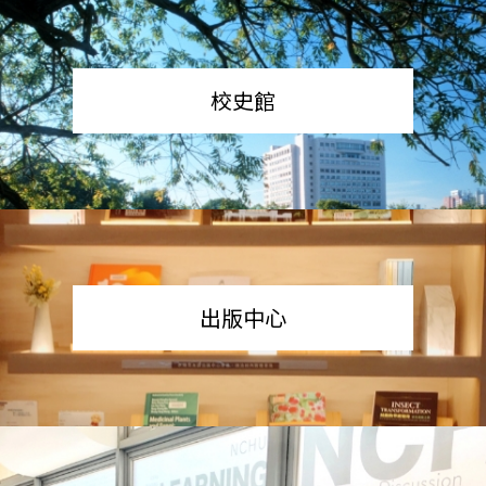
校史館
出版中心