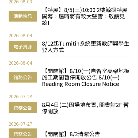
2026-08-03
【特展】8/5(三)10:00 2樓鯨掘特展
開幕，屆時將有較大聲響，敬請見
活動快訊
諒!
2026-08-04
8/12起Turnitin系統更新教師與學生
電子資源
登入方式
2026-08-04
【開閉館】8/10(一)自習室高架地板
施工期間暫停開放公告 8/10(一)
館務公告
Reading Room Closure Notice
2026-07-28
8月4日(二)因場地布置, 圖書館2F 暫
館務公告
停開放
2026-07-27
【開閉館】8/2清潔公告
館務公告