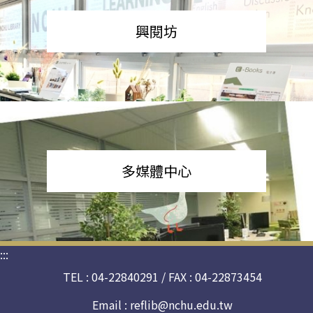
興閱坊
多媒體中心
:::
TEL : 04-22840291 / FAX : 04-22873454
Email :
reflib@nchu.edu.tw