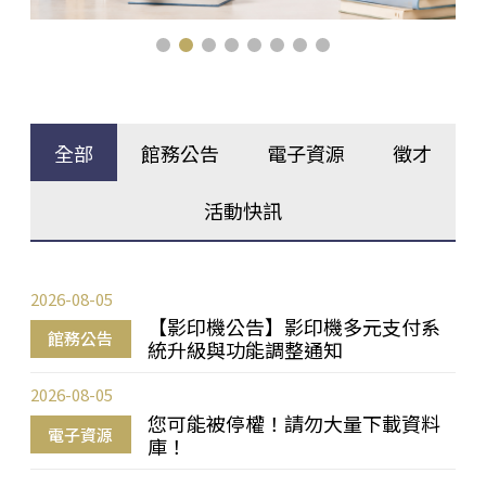
全部
館務公告
電子資源
徵才
活動快訊
2026-08-05
【影印機公告】影印機多元支付系
館務公告
統升級與功能調整通知
2026-08-05
您可能被停權！請勿大量下載資料
電子資源
庫！