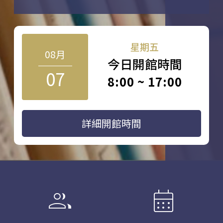
星期五
08月
今日開館時間
07
8:00 ~ 17:00
詳細開館時間
group
calendar_month