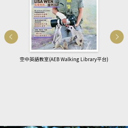
網管人(kono平台)