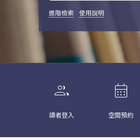
進階檢索
使用說明
group
calendar_month
讀者登入
空間預約