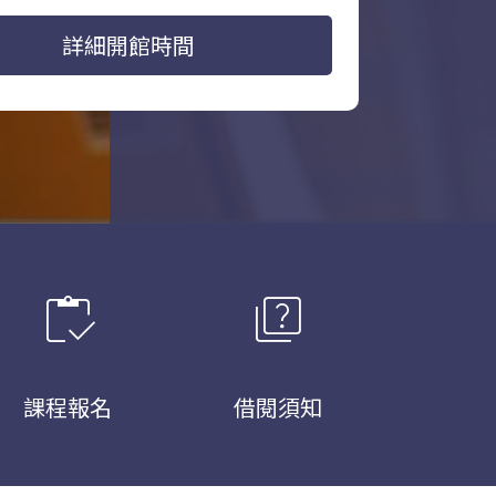
詳細開館時間
inventory
quiz
課程報名
借閱須知