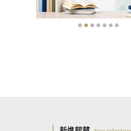
新進館藏
New collection