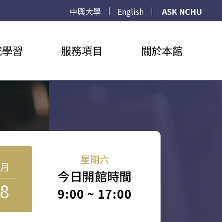
中興大學
English
ASK NCHU
究學習
服務項目
關於本館
星期六
8月
今日開館時間
8
9:00 ~ 17:00