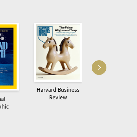
Harvard Business
萌動力一頁漫畫
Review
nal
物力學
phic