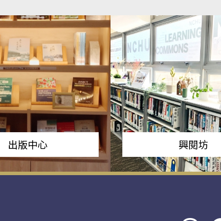
出版中心
興閱坊