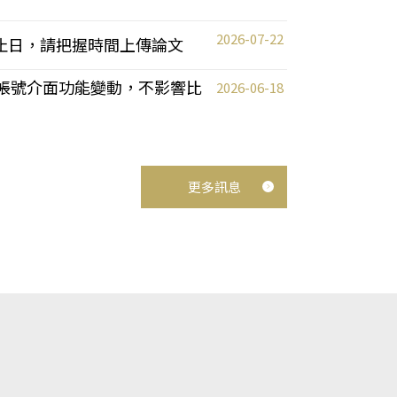
2026-07-22
截止日，請把握時間上傳論文
統教師帳號介面功能變動，不影響比
2026-06-18
更多訊息