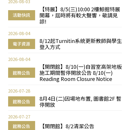
2026-08-03
【特展】8/5(三)10:00 2樓鯨掘特展
開幕，屆時將有較大聲響，敬請見
活動快訊
諒!
2026-08-04
8/12起Turnitin系統更新教師與學生
電子資源
登入方式
2026-08-04
【開閉館】8/10(一)自習室高架地板
施工期間暫停開放公告 8/10(一)
館務公告
Reading Room Closure Notice
2026-07-28
8月4日(二)因場地布置, 圖書館2F 暫
館務公告
停開放
2026-07-27
【開閉館】8/2清潔公告
館務公告