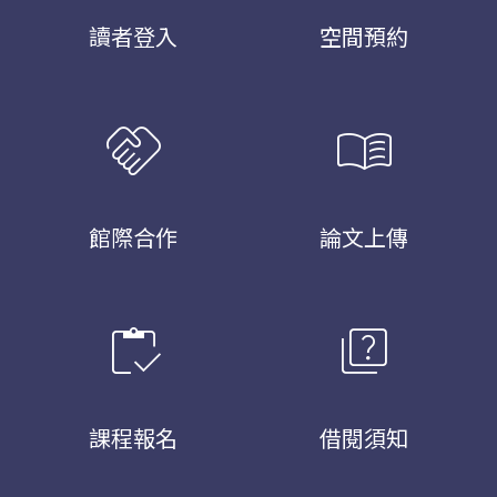
讀者登入
空間預約
handshake
menu_book
館際合作
論文上傳
inventory
quiz
課程報名
借閱須知