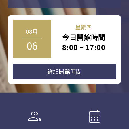
星期四
08月
今日開館時間
06
8:00 ~ 17:00
詳細開館時間
group
calendar_month