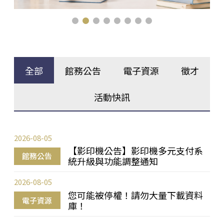
全部
館務公告
電子資源
徵才
活動快訊
2026-08-05
【影印機公告】影印機多元支付系
館務公告
統升級與功能調整通知
2026-08-05
您可能被停權！請勿大量下載資料
電子資源
庫！