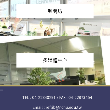
興閱坊
多媒體中心
:::
TEL : 04-22840291 / FAX : 04-22873454
Email :
reflib@nchu.edu.tw