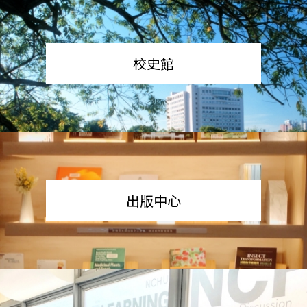
校史館
出版中心