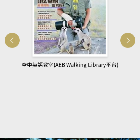
網管人(kono平台)