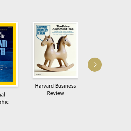
Harvard Business
萌動力一頁漫畫
Review
nal
物力學
phic