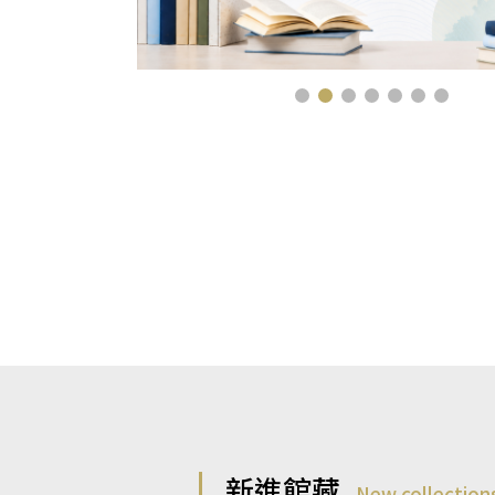
新進館藏
New collection