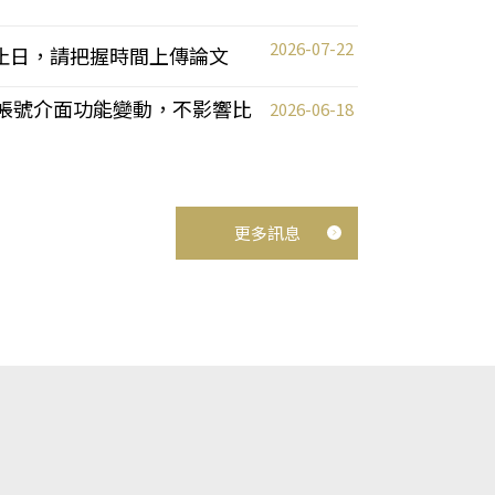
2026-07-22
截止日，請把握時間上傳論文
統教師帳號介面功能變動，不影響比
2026-06-18
更多訊息