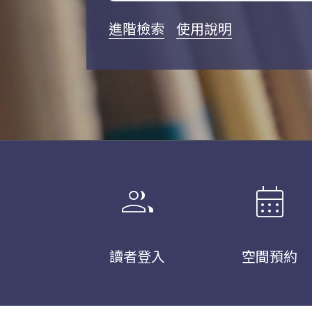
進階檢索
使用說明
group
calendar_month
讀者登入
空間預約