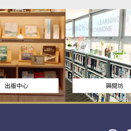
出版中心
興閱坊