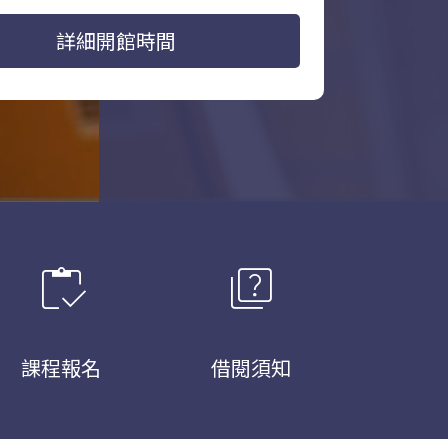
詳細開館時間
inventory
quiz
課程報名
借閱須知