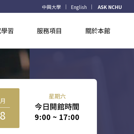
中興大學
English
ASK NCHU
究學習
服務項目
關於本館
星期六
8月
今日開館時間
8
9:00 ~ 17:00