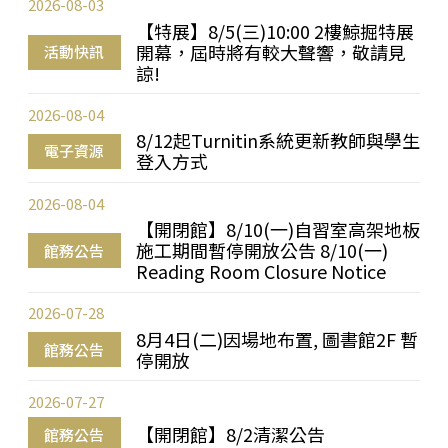
2026-08-03
【特展】8/5(三)10:00 2樓鯨掘特展
開幕，屆時將有較大聲響，敬請見
活動快訊
諒!
2026-08-04
8/12起Turnitin系統更新教師與學生
電子資源
登入方式
2026-08-04
【開閉館】8/10(一)自習室高架地板
施工期間暫停開放公告 8/10(一)
館務公告
Reading Room Closure Notice
2026-07-28
8月4日(二)因場地布置, 圖書館2F 暫
館務公告
停開放
2026-07-27
【開閉館】8/2清潔公告
館務公告