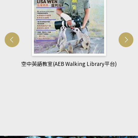
網管人(kono平台)