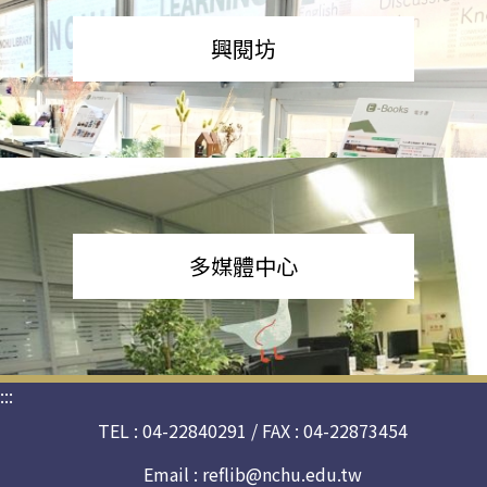
興閱坊
多媒體中心
:::
TEL : 04-22840291 / FAX : 04-22873454
Email :
reflib@nchu.edu.tw