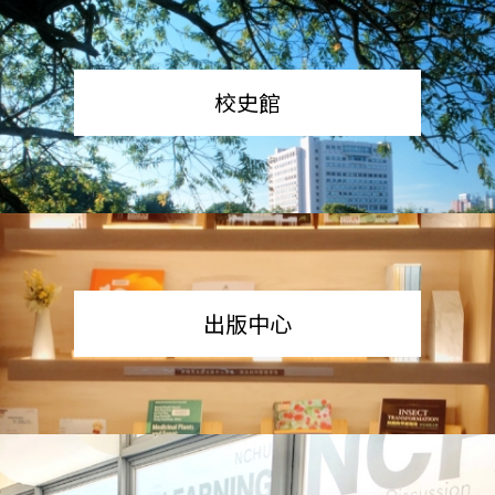
校史館
出版中心