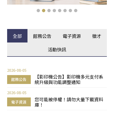
全部
館務公告
電子資源
徵才
活動快訊
2026-08-05
【影印機公告】影印機多元支付系
館務公告
統升級與功能調整通知
2026-08-05
您可能被停權！請勿大量下載資料
電子資源
庫！