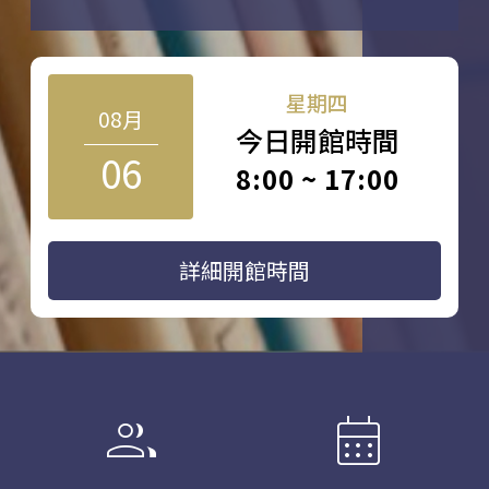
星期四
08月
今日開館時間
06
8:00 ~ 17:00
詳細開館時間
group
calendar_month