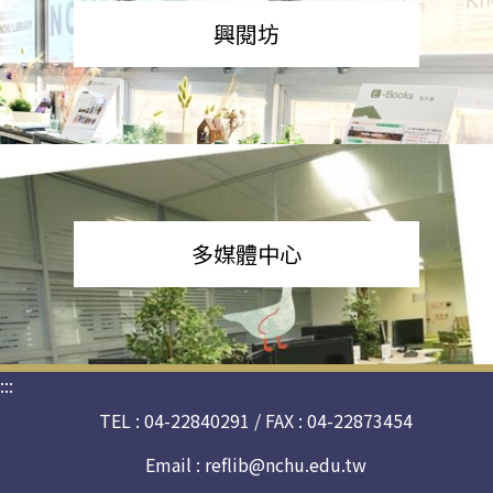
興閱坊
多媒體中心
:::
TEL : 04-22840291 / FAX : 04-22873454
Email :
reflib@nchu.edu.tw