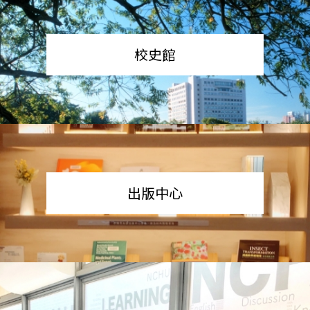
校史館
出版中心