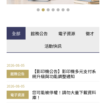
全部
館務公告
電子資源
徵才
活動快訊
2026-08-05
【影印機公告】影印機多元支付系
館務公告
統升級與功能調整通知
2026-08-05
您可能被停權！請勿大量下載資料
電子資源
庫！