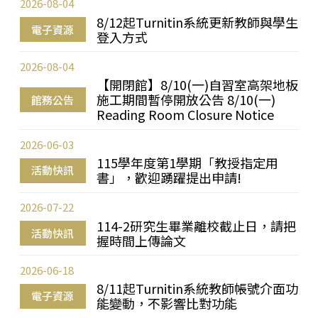
2026-08-04
8/12起Turnitin系統更新教師與學生
電子資源
登入方式
2026-08-04
【開閉館】8/10(一)自習室高架地板
施工期間暫停開放公告 8/10(一)
館務公告
Reading Room Closure Notice
2026-06-03
115學年度第1學期「教授指定用
活動快訊
書」，歡迎踴躍提出申請!
2026-07-22
114-2研究生畢業離校截止日，請把
活動快訊
握時間上傳論文
2026-06-18
8/11起Turnitin系統教師帳號介面功
電子資源
能變動，不影響比對功能