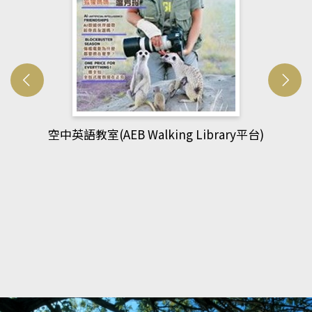
網管人(kono平台)