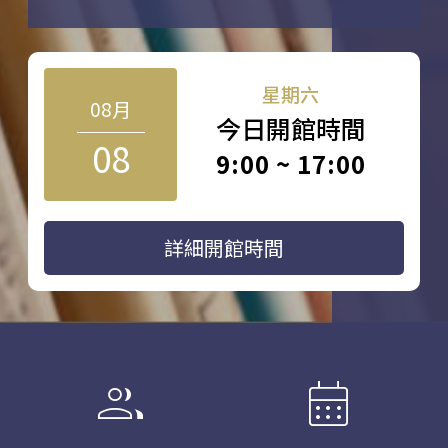
星期六
08月
今日開館時間
08
9:00 ~ 17:00
詳細開館時間
group
calendar_month