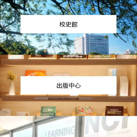
校史館
出版中心