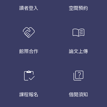
讀者登入
空間預約
handshake
menu_book
館際合作
論文上傳
inventory
quiz
課程報名
借閱須知