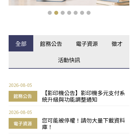
全部
館務公告
電子資源
徵才
活動快訊
2026-08-05
【影印機公告】影印機多元支付系
館務公告
統升級與功能調整通知
2026-08-05
您可能被停權！請勿大量下載資料
電子資源
庫！