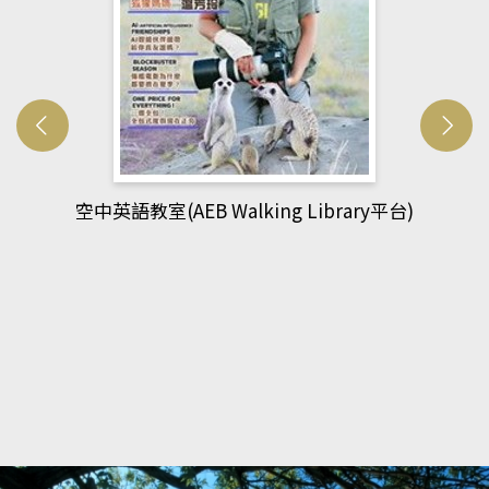
網管人(kono平台)