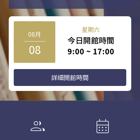
星期六
08月
今日開館時間
08
9:00 ~ 17:00
詳細開館時間
group
calendar_month