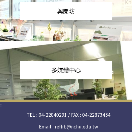
興閱坊
多媒體中心
:::
TEL : 04-22840291 / FAX : 04-22873454
Email :
reflib@nchu.edu.tw