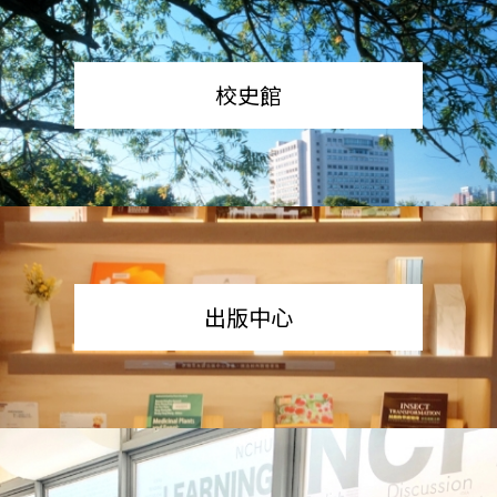
校史館
出版中心