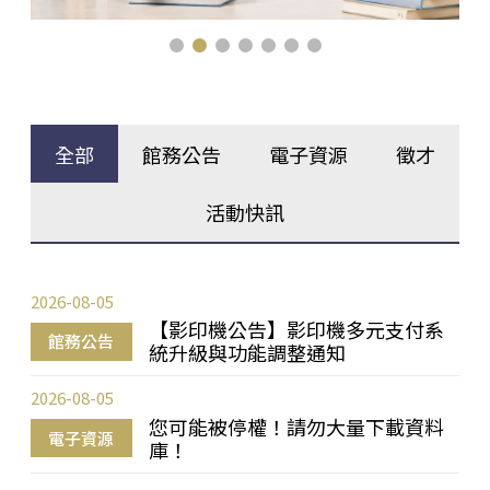
全部
館務公告
電子資源
徵才
活動快訊
2026-08-05
【影印機公告】影印機多元支付系
館務公告
統升級與功能調整通知
2026-08-05
您可能被停權！請勿大量下載資料
電子資源
庫！