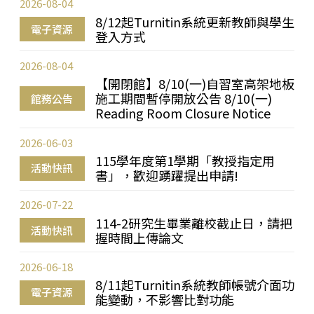
2026-08-04
8/12起Turnitin系統更新教師與學生
電子資源
登入方式
2026-08-04
【開閉館】8/10(一)自習室高架地板
施工期間暫停開放公告 8/10(一)
館務公告
Reading Room Closure Notice
2026-06-03
115學年度第1學期「教授指定用
活動快訊
書」，歡迎踴躍提出申請!
2026-07-22
114-2研究生畢業離校截止日，請把
活動快訊
握時間上傳論文
2026-06-18
8/11起Turnitin系統教師帳號介面功
電子資源
能變動，不影響比對功能