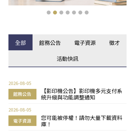
全部
館務公告
電子資源
徵才
活動快訊
2026-08-05
【影印機公告】影印機多元支付系
館務公告
統升級與功能調整通知
2026-08-05
您可能被停權！請勿大量下載資料
電子資源
庫！