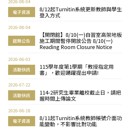
2026-08-04
8/12起Turnitin系統更新教師與學生
電子資源
登入方式
2026-08-04
【開閉館】8/10(一)自習室高架地板
施工期間暫停開放公告 8/10(一)
館務公告
Reading Room Closure Notice
2026-06-03
115學年度第1學期「教授指定用
活動快訊
書」，歡迎踴躍提出申請!
2026-07-22
114-2研究生畢業離校截止日，請把
活動快訊
握時間上傳論文
2026-06-18
8/11起Turnitin系統教師帳號介面功
電子資源
能變動，不影響比對功能