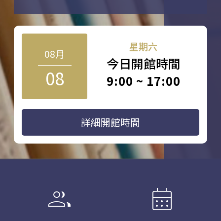
星期六
08月
今日開館時間
08
9:00 ~ 17:00
詳細開館時間
group
calendar_month