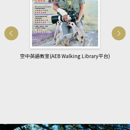
rary平台)
網管人(kono平台)