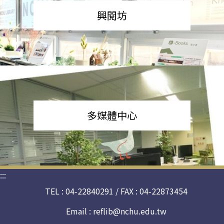
興閱坊
多媒體中心
:::
TEL : 04-22840291 / FAX : 04-22873454
Email :
reflib@nchu.edu.tw