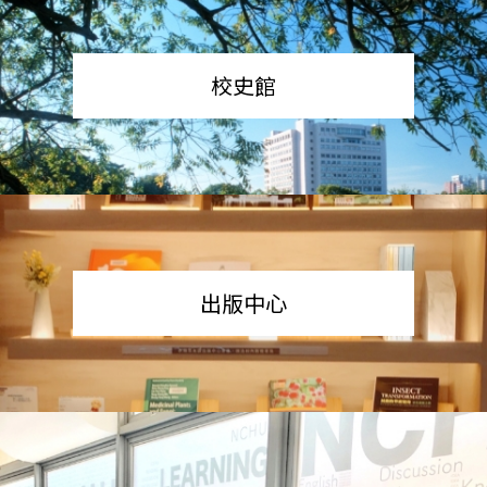
校史館
出版中心