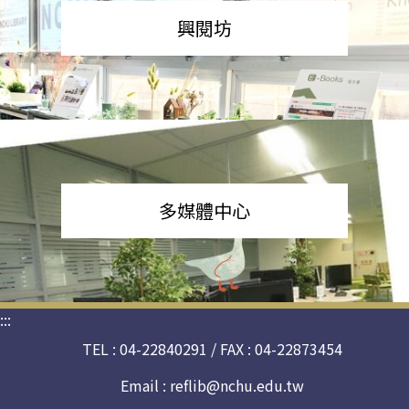
興閱坊
多媒體中心
:::
TEL : 04-22840291 / FAX : 04-22873454
Email :
reflib@nchu.edu.tw