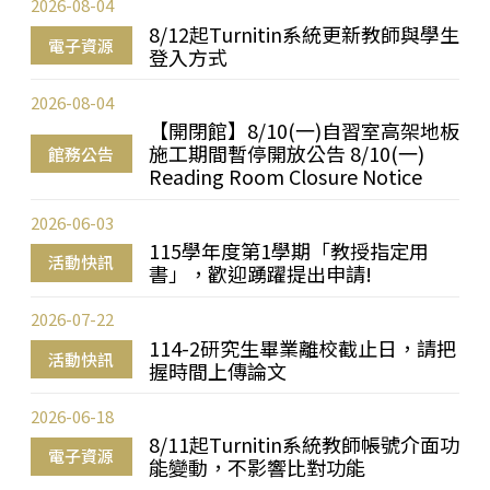
2026-08-04
8/12起Turnitin系統更新教師與學生
電子資源
登入方式
2026-08-04
【開閉館】8/10(一)自習室高架地板
施工期間暫停開放公告 8/10(一)
館務公告
Reading Room Closure Notice
2026-06-03
115學年度第1學期「教授指定用
活動快訊
書」，歡迎踴躍提出申請!
2026-07-22
114-2研究生畢業離校截止日，請把
活動快訊
握時間上傳論文
2026-06-18
8/11起Turnitin系統教師帳號介面功
電子資源
能變動，不影響比對功能