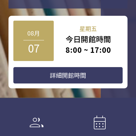
星期五
08月
今日開館時間
07
8:00 ~ 17:00
詳細開館時間
group
calendar_month