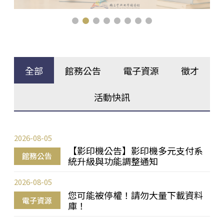
全部
館務公告
電子資源
徵才
活動快訊
2026-08-05
【影印機公告】影印機多元支付系
館務公告
統升級與功能調整通知
2026-08-05
您可能被停權！請勿大量下載資料
電子資源
庫！