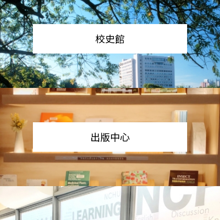
校史館
出版中心