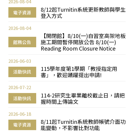
2026-08-04
8/12起Turnitin系統更新教師與學生
電子資源
登入方式
2026-08-04
【開閉館】8/10(一)自習室高架地板
施工期間暫停開放公告 8/10(一)
館務公告
Reading Room Closure Notice
2026-06-03
115學年度第1學期「教授指定用
活動快訊
書」，歡迎踴躍提出申請!
2026-07-22
114-2研究生畢業離校截止日，請把
活動快訊
握時間上傳論文
2026-06-18
8/11起Turnitin系統教師帳號介面功
電子資源
能變動，不影響比對功能