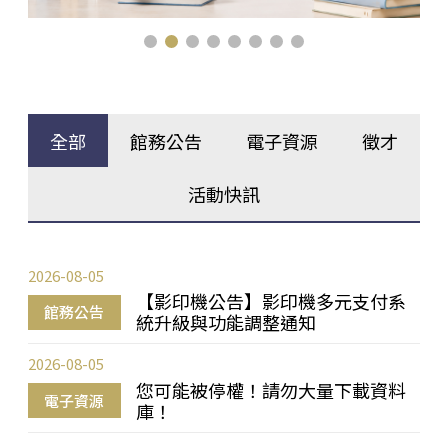
全部
館務公告
電子資源
徵才
活動快訊
2026-08-05
【影印機公告】影印機多元支付系
館務公告
統升級與功能調整通知
2026-08-05
您可能被停權！請勿大量下載資料
電子資源
庫！