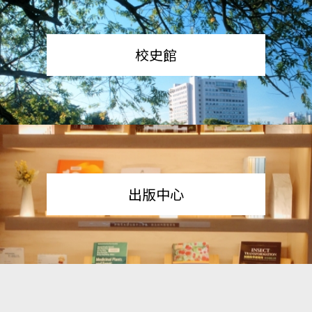
校史館
出版中心