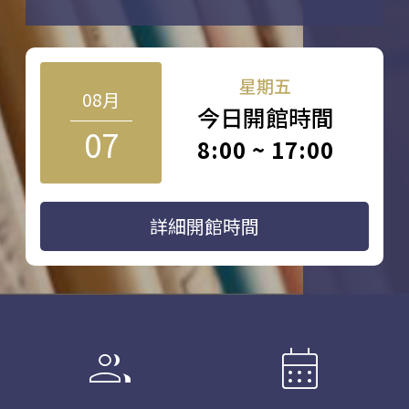
星期五
08月
今日開館時間
07
8:00 ~ 17:00
詳細開館時間
group
calendar_month