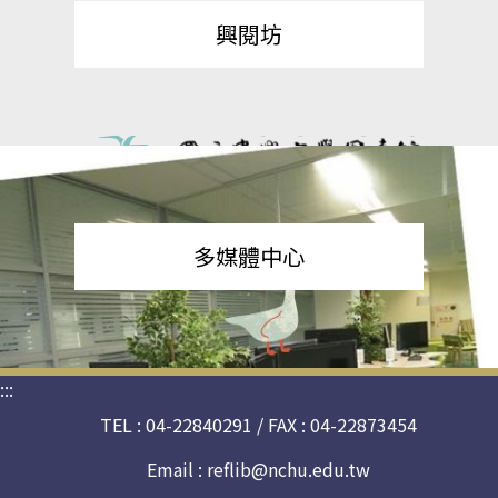
興閱坊
多媒體中心
:::
TEL : 04-22840291 / FAX : 04-22873454
Email :
reflib@nchu.edu.tw