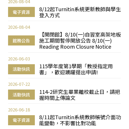
2026-08-04
8/12起Turnitin系統更新教師與學生
電子資源
登入方式
2026-08-04
【開閉館】8/10(一)自習室高架地板
施工期間暫停開放公告 8/10(一)
館務公告
Reading Room Closure Notice
2026-06-03
115學年度第1學期「教授指定用
活動快訊
書」，歡迎踴躍提出申請!
2026-07-22
114-2研究生畢業離校截止日，請把
活動快訊
握時間上傳論文
2026-06-18
8/11起Turnitin系統教師帳號介面功
電子資源
能變動，不影響比對功能