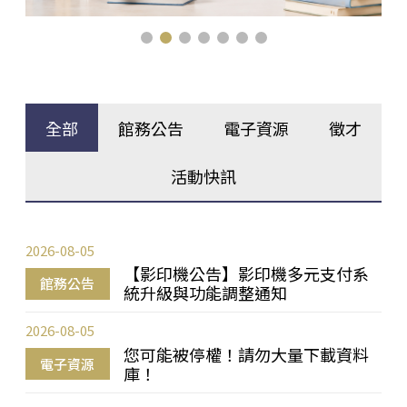
全部
館務公告
電子資源
徵才
活動快訊
2026-08-05
【影印機公告】影印機多元支付系
館務公告
統升級與功能調整通知
2026-08-05
您可能被停權！請勿大量下載資料
電子資源
庫！