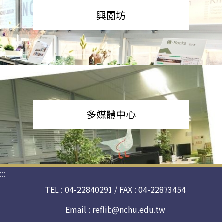
興閱坊
多媒體中心
:::
TEL : 04-22840291 / FAX : 04-22873454
Email :
reflib@nchu.edu.tw