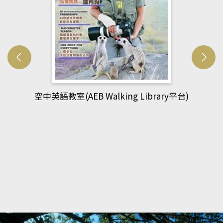
網管人(kono平台)