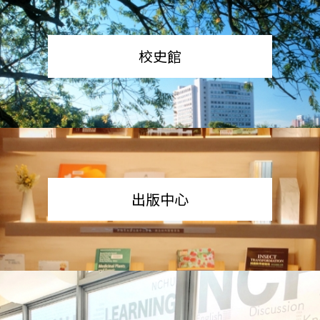
校史館
出版中心