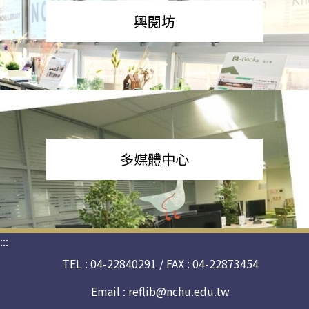
興閱坊
多媒體中心
:::
TEL : 04-22840291 / FAX : 04-22873454
Email :
reflib@nchu.edu.tw