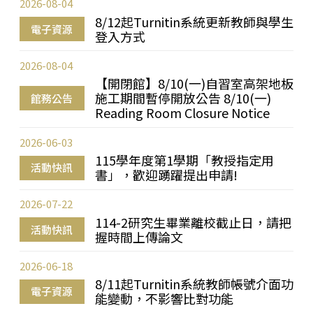
2026-08-04
8/12起Turnitin系統更新教師與學生
電子資源
登入方式
2026-08-04
【開閉館】8/10(一)自習室高架地板
施工期間暫停開放公告 8/10(一)
館務公告
Reading Room Closure Notice
2026-06-03
115學年度第1學期「教授指定用
活動快訊
書」，歡迎踴躍提出申請!
2026-07-22
114-2研究生畢業離校截止日，請把
活動快訊
握時間上傳論文
2026-06-18
8/11起Turnitin系統教師帳號介面功
電子資源
能變動，不影響比對功能