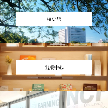
校史館
出版中心