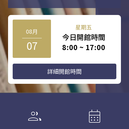
星期五
08月
今日開館時間
07
8:00 ~ 17:00
詳細開館時間
group
calendar_month