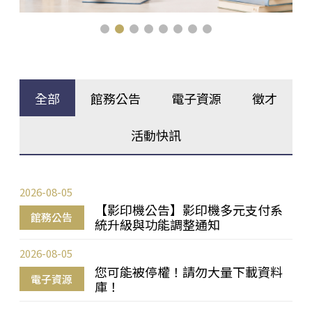
全部
館務公告
電子資源
徵才
活動快訊
2026-08-05
【影印機公告】影印機多元支付系
館務公告
統升級與功能調整通知
2026-08-05
您可能被停權！請勿大量下載資料
電子資源
庫！