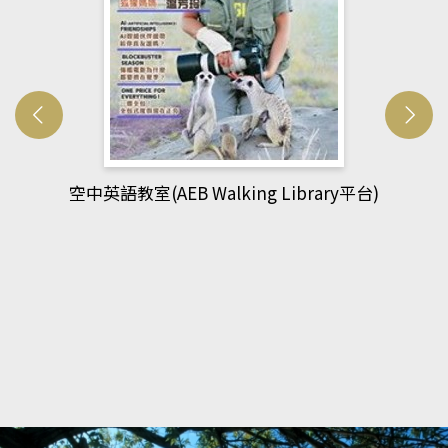
rary平台)
網管人(kono平台)