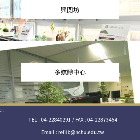
興閱坊
多媒體中心
:::
TEL : 04-22840291 / FAX : 04-22873454
Email :
reflib@nchu.edu.tw