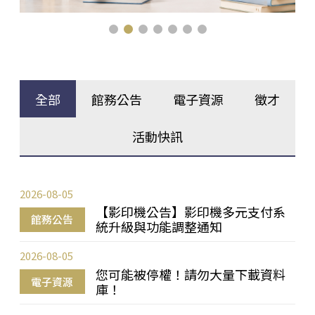
全部
館務公告
電子資源
徵才
活動快訊
2026-08-05
【影印機公告】影印機多元支付系
館務公告
統升級與功能調整通知
2026-08-05
您可能被停權！請勿大量下載資料
電子資源
庫！