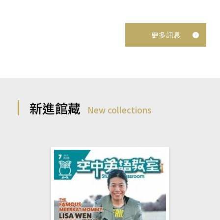
更多訊息
新進館藏
New collections