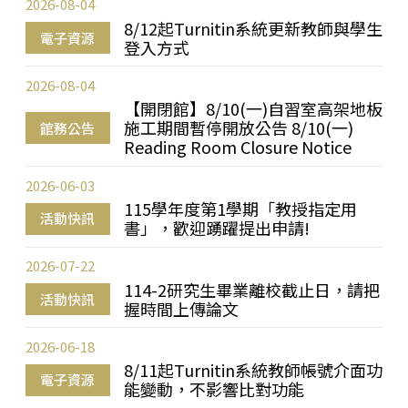
2026-08-04
8/12起Turnitin系統更新教師與學生
電子資源
登入方式
2026-08-04
【開閉館】8/10(一)自習室高架地板
施工期間暫停開放公告 8/10(一)
館務公告
Reading Room Closure Notice
2026-06-03
115學年度第1學期「教授指定用
活動快訊
書」，歡迎踴躍提出申請!
2026-07-22
114-2研究生畢業離校截止日，請把
活動快訊
握時間上傳論文
2026-06-18
8/11起Turnitin系統教師帳號介面功
電子資源
能變動，不影響比對功能