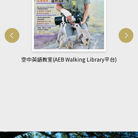
網管人(kono平台)