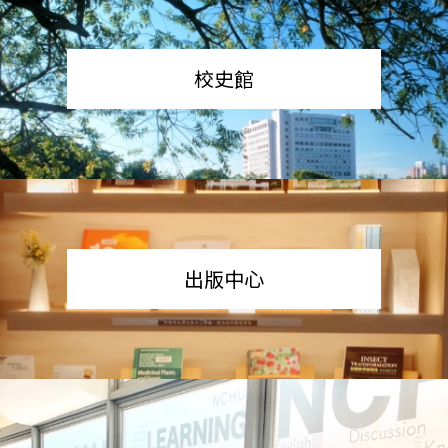
校史館
出版中心