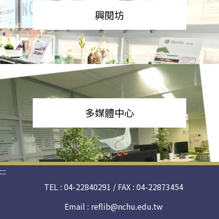
興閱坊
多媒體中心
:::
TEL : 04-22840291 / FAX : 04-22873454
Email :
reflib@nchu.edu.tw