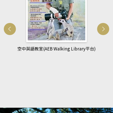
網管人(kono平台)