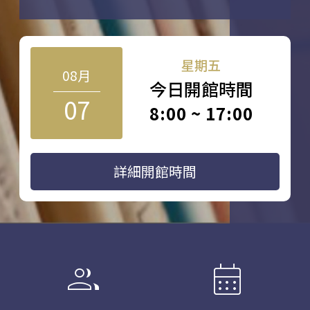
星期五
08月
今日開館時間
07
8:00 ~ 17:00
詳細開館時間
group
calendar_month