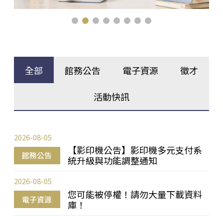
全部
館務公告
電子資源
徵才
活動快訊
2026-08-05
【影印機公告】影印機多元支付系
館務公告
統升級與功能調整通知
2026-08-05
您可能被停權！請勿大量下載資料
電子資源
庫！