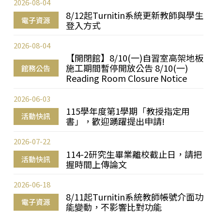
2026-08-04
8/12起Turnitin系統更新教師與學生
電子資源
登入方式
2026-08-04
【開閉館】8/10(一)自習室高架地板
施工期間暫停開放公告 8/10(一)
館務公告
Reading Room Closure Notice
2026-06-03
115學年度第1學期「教授指定用
活動快訊
書」，歡迎踴躍提出申請!
2026-07-22
114-2研究生畢業離校截止日，請把
活動快訊
握時間上傳論文
2026-06-18
8/11起Turnitin系統教師帳號介面功
電子資源
能變動，不影響比對功能