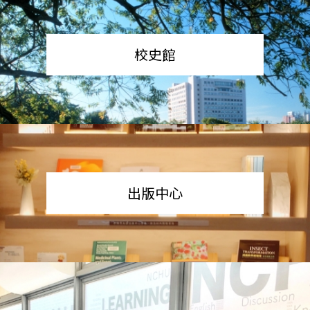
校史館
出版中心