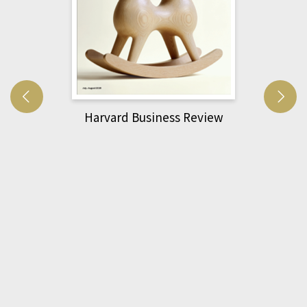
萌動力一頁漫畫學生物力學