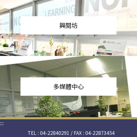
興閱坊
多媒體中心
:::
TEL : 04-22840291 / FAX : 04-22873454