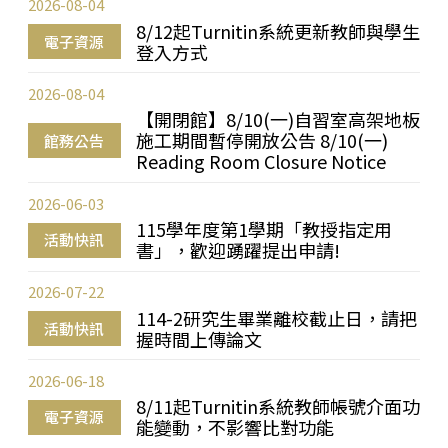
2026-08-04
8/12起Turnitin系統更新教師與學生
電子資源
登入方式
2026-08-04
【開閉館】8/10(一)自習室高架地板
施工期間暫停開放公告 8/10(一)
館務公告
Reading Room Closure Notice
2026-06-03
115學年度第1學期「教授指定用
活動快訊
書」，歡迎踴躍提出申請!
2026-07-22
114-2研究生畢業離校截止日，請把
活動快訊
握時間上傳論文
2026-06-18
8/11起Turnitin系統教師帳號介面功
電子資源
能變動，不影響比對功能