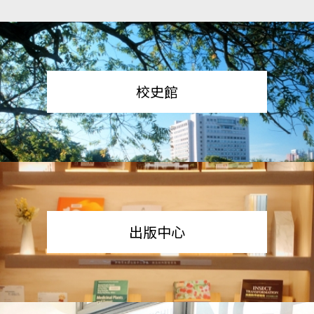
校史館
出版中心