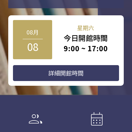
星期六
08月
今日開館時間
08
9:00 ~ 17:00
詳細開館時間
group
calendar_month