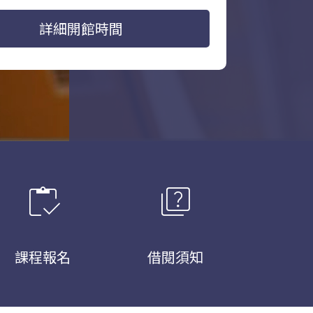
詳細開館時間
inventory
quiz
課程報名
借閱須知