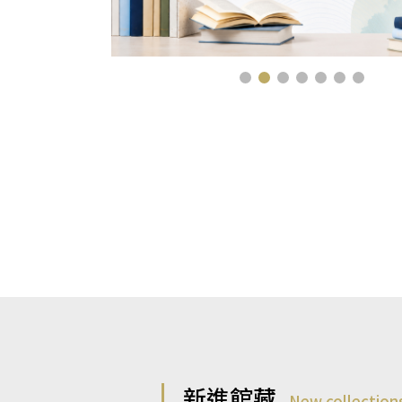
新進館藏
New collection