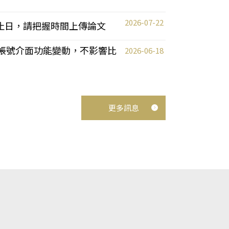
2026-07-22
截止日，請把握時間上傳論文
統教師帳號介面功能變動，不影響比
2026-06-18
更多訊息