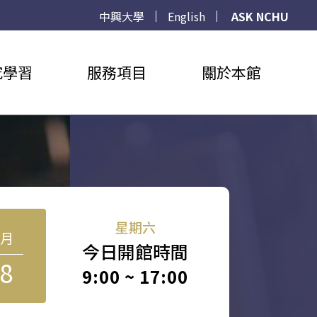
中興大學
English
ASK NCHU
究學習
服務項目
關於本館
星期六
8月
今日開館時間
8
9:00 ~ 17:00