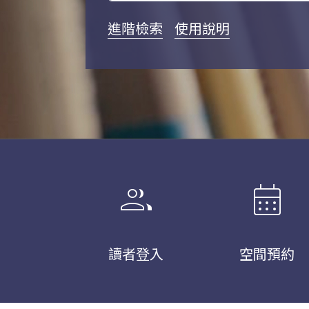
進階檢索
使用說明
group
calendar_month
讀者登入
空間預約