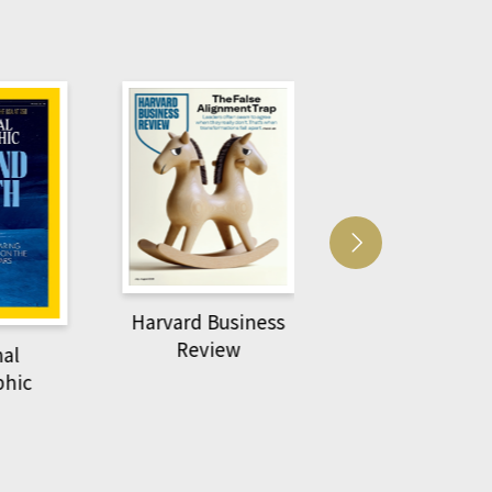
Harvard Business
萌動力一頁漫畫
Review
nal
物力學
phic