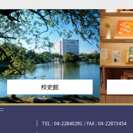
校史館
:::
TEL : 04-22840291 / FAX : 04-22873454