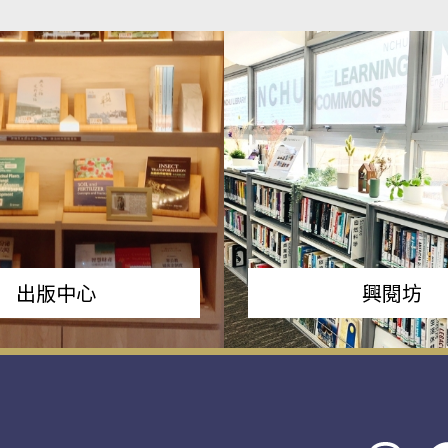
出版中心
興閱坊