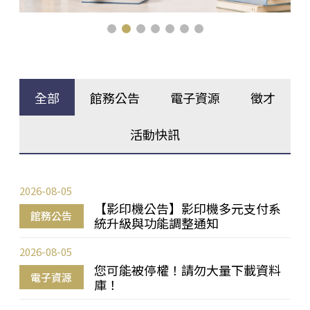
全部
館務公告
電子資源
徵才
活動快訊
2026-08-05
【影印機公告】影印機多元支付系
館務公告
統升級與功能調整通知
2026-08-05
您可能被停權！請勿大量下載資料
電子資源
庫！