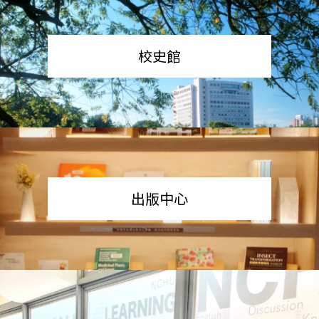
校史館
出版中心