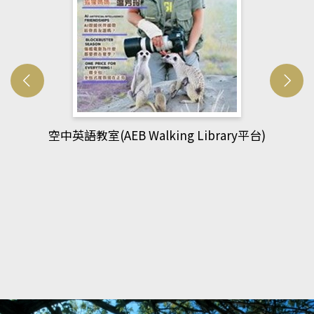
網管人(kono平台)