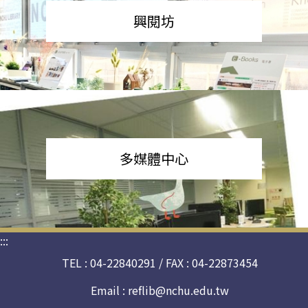
興閱坊
多媒體中心
:::
TEL : 04-22840291 / FAX : 04-22873454
Email :
reflib@nchu.edu.tw