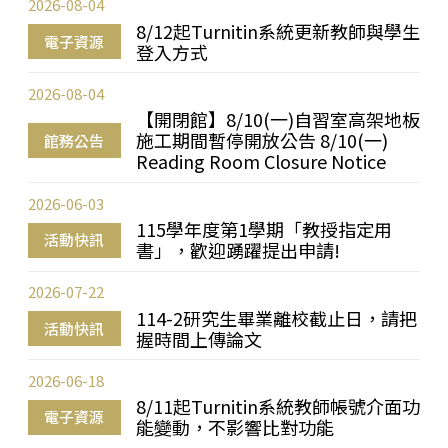
2026-08-04
8/12起Turnitin系統更新教師與學生
電子資源
登入方式
2026-08-04
【開閉館】8/10(一)自習室高架地板
施工期間暫停開放公告 8/10(一)
館務公告
Reading Room Closure Notice
2026-06-03
115學年度第1學期「教授指定用
活動快訊
書」，歡迎踴躍提出申請!
2026-07-22
114-2研究生畢業離校截止日，請把
活動快訊
握時間上傳論文
2026-06-18
8/11起Turnitin系統教師帳號介面功
電子資源
能變動，不影響比對功能