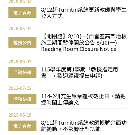
2026-08-04
8/12起Turnitin系統更新教師與學生
電子資源
登入方式
2026-08-04
【開閉館】8/10(一)自習室高架地板
施工期間暫停開放公告 8/10(一)
館務公告
Reading Room Closure Notice
2026-06-03
115學年度第1學期「教授指定用
活動快訊
書」，歡迎踴躍提出申請!
2026-07-22
114-2研究生畢業離校截止日，請把
活動快訊
握時間上傳論文
2026-06-18
8/11起Turnitin系統教師帳號介面功
電子資源
能變動，不影響比對功能