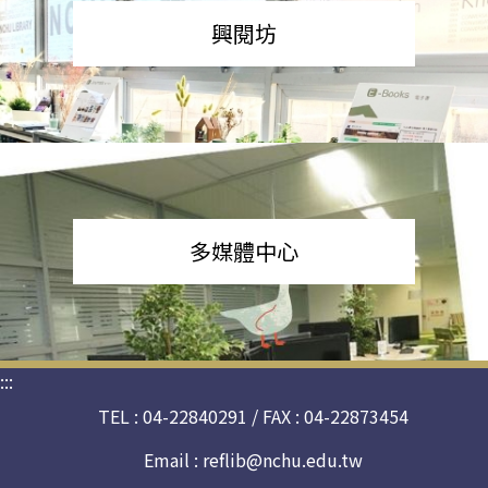
興閱坊
多媒體中心
:::
TEL : 04-22840291 / FAX : 04-22873454
Email :
reflib@nchu.edu.tw