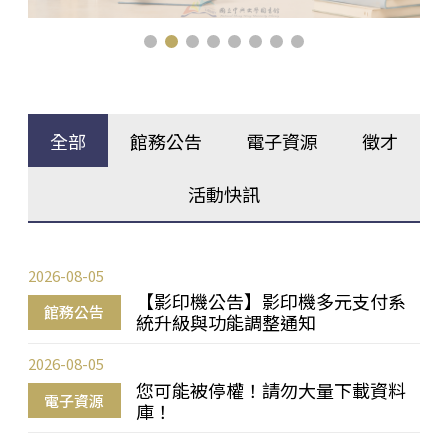
全部
館務公告
電子資源
徵才
活動快訊
2026-08-05
【影印機公告】影印機多元支付系
館務公告
統升級與功能調整通知
2026-08-05
您可能被停權！請勿大量下載資料
電子資源
庫！