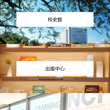
校史館
出版中心