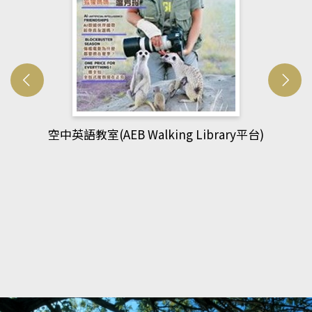
 Walking Library平台)
網管人(ko