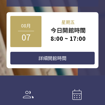
星期五
08月
今日開館時間
07
8:00 ~ 17:00
詳細開館時間
group
calendar_month