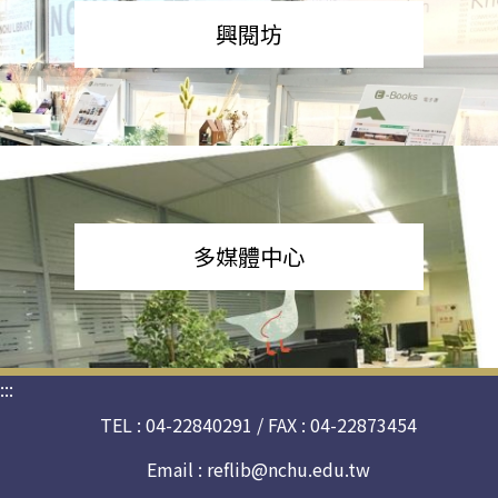
興閱坊
多媒體中心
:::
TEL : 04-22840291 / FAX : 04-22873454
Email :
reflib@nchu.edu.tw