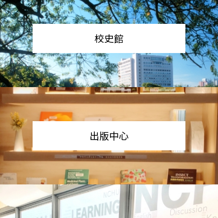
校史館
出版中心