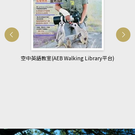
網管人(kono平台)