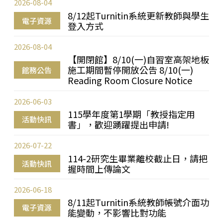
2026-08-04
8/12起Turnitin系統更新教師與學生
電子資源
登入方式
2026-08-04
【開閉館】8/10(一)自習室高架地板
施工期間暫停開放公告 8/10(一)
館務公告
Reading Room Closure Notice
2026-06-03
115學年度第1學期「教授指定用
活動快訊
書」，歡迎踴躍提出申請!
2026-07-22
114-2研究生畢業離校截止日，請把
活動快訊
握時間上傳論文
2026-06-18
8/11起Turnitin系統教師帳號介面功
電子資源
能變動，不影響比對功能