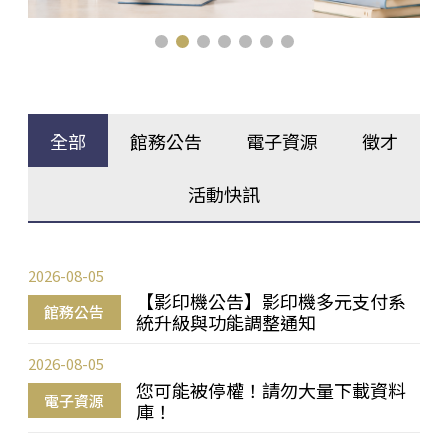
全部
館務公告
電子資源
徵才
活動快訊
2026-08-05
【影印機公告】影印機多元支付系
館務公告
統升級與功能調整通知
2026-08-05
您可能被停權！請勿大量下載資料
電子資源
庫！