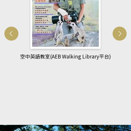
網管人(kono平台)