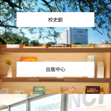
校史館
出版中心