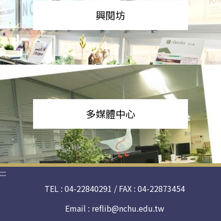
興閱坊
多媒體中心
:::
TEL : 04-22840291 / FAX : 04-22873454
Email :
reflib@nchu.edu.tw