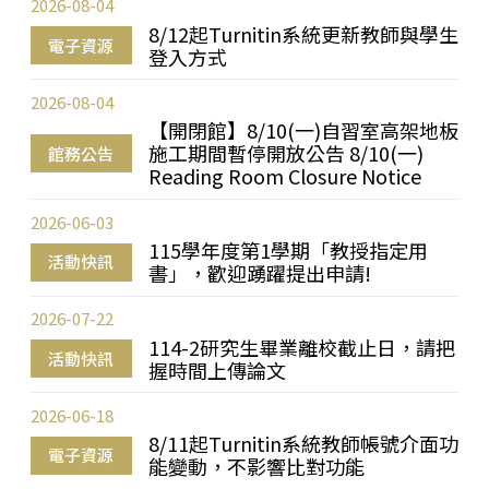
2026-08-04
8/12起Turnitin系統更新教師與學生
電子資源
登入方式
2026-08-04
【開閉館】8/10(一)自習室高架地板
施工期間暫停開放公告 8/10(一)
館務公告
Reading Room Closure Notice
2026-06-03
115學年度第1學期「教授指定用
活動快訊
書」，歡迎踴躍提出申請!
2026-07-22
114-2研究生畢業離校截止日，請把
活動快訊
握時間上傳論文
2026-06-18
8/11起Turnitin系統教師帳號介面功
電子資源
能變動，不影響比對功能