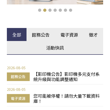
全部
館務公告
電子資源
徵才
活動快訊
2026-08-05
【影印機公告】影印機多元支付系
館務公告
統升級與功能調整通知
2026-08-05
您可能被停權！請勿大量下載資料
電子資源
庫！